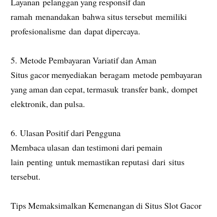
Layanan pelanggan yang responsif dan
ramah menandakan bahwa situs tersebut memiliki
profesionalisme dan dapat dipercaya.
5. Metode Pembayaran Variatif dan Aman
Situs gacor menyediakan beragam metode pembayaran
yang aman dan cepat, termasuk transfer bank, dompet
elektronik, dan pulsa.
6. Ulasan Positif dari Pengguna
Membaca ulasan dan testimoni dari pemain
lain penting untuk memastikan reputasi dari situs
tersebut.
Tips Memaksimalkan Kemenangan di Situs Slot Gacor