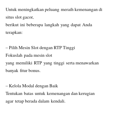
Untuk meningkatkan peluang meraih kemenangan di
situs slot gacor,
berikut ini beberapa langkah yang dapat Anda
terapkan:
– Pilih Mesin Slot dengan RTP Tinggi
Fokuslah pada mesin slot
yang memiliki RTP yang tinggi serta menawarkan
banyak fitur bonus.
– Kelola Modal dengan Baik
Tentukan batas untuk kemenangan dan kerugian
agar tetap berada dalam kendali.