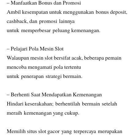
– Manfaatkan Bonus dan Promosi
Ambil kesempatan untuk menggunakan bonus deposit,
cashback, dan promosi lainnya
untuk memperbesar peluang kemenangan.
– Pelajari Pola Mesin Slot
Walaupun mesin slot bersifat acak, beberapa pemain
mencoba mengamati pola tertentu
untuk penerapan strategi bermain.
– Berhenti Saat Mendapatkan Kemenangan
Hindari keserakahan; berhentilah bermain setelah
meraih kemenangan yang cukup.
Memilih situs slot gacor yang terpercaya merupakan