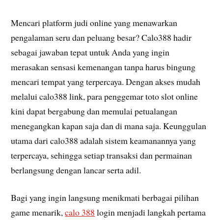
Mencari platform judi online yang menawarkan
pengalaman seru dan peluang besar? Calo388 hadir
sebagai jawaban tepat untuk Anda yang ingin
merasakan sensasi kemenangan tanpa harus bingung
mencari tempat yang terpercaya. Dengan akses mudah
melalui calo388 link, para penggemar toto slot online
kini dapat bergabung dan memulai petualangan
menegangkan kapan saja dan di mana saja. Keunggulan
utama dari calo388 adalah sistem keamanannya yang
terpercaya, sehingga setiap transaksi dan permainan
berlangsung dengan lancar serta adil.
Bagi yang ingin langsung menikmati berbagai pilihan
game menarik,
calo 388
login menjadi langkah pertama