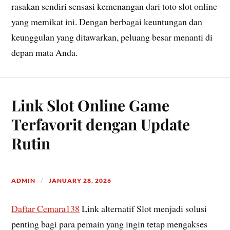
rasakan sendiri sensasi kemenangan dari toto slot online
yang memikat ini. Dengan berbagai keuntungan dan
keunggulan yang ditawarkan, peluang besar menanti di
depan mata Anda.
Link Slot Online Game
Terfavorit dengan Update
Rutin
ADMIN
JANUARY 28, 2026
Daftar Cemara138
Link alternatif Slot menjadi solusi
penting bagi para pemain yang ingin tetap mengakses