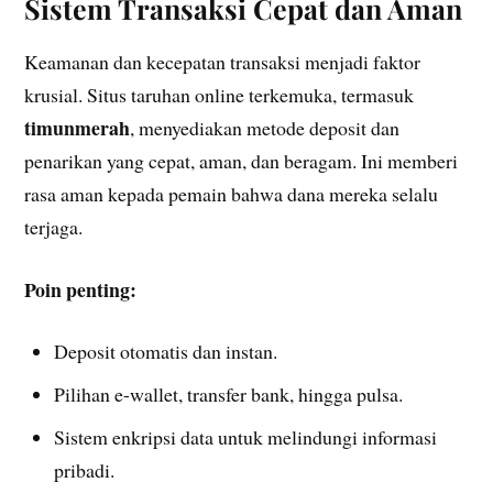
Sistem Transaksi Cepat dan Aman
Keamanan dan kecepatan transaksi menjadi faktor
krusial. Situs taruhan online terkemuka, termasuk
timunmerah
, menyediakan metode deposit dan
penarikan yang cepat, aman, dan beragam. Ini memberi
rasa aman kepada pemain bahwa dana mereka selalu
terjaga.
Poin penting:
Deposit otomatis dan instan.
Pilihan e-wallet, transfer bank, hingga pulsa.
Sistem enkripsi data untuk melindungi informasi
pribadi.