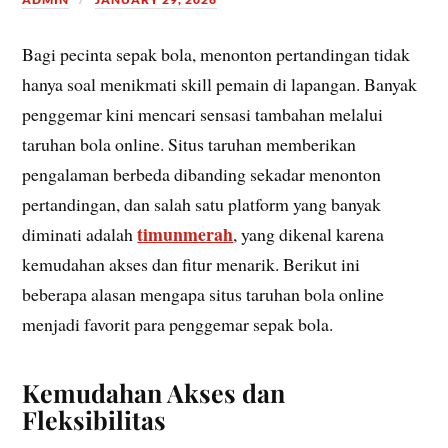
Bagi pecinta sepak bola, menonton pertandingan tidak
hanya soal menikmati skill pemain di lapangan. Banyak
penggemar kini mencari sensasi tambahan melalui
taruhan bola online. Situs taruhan memberikan
pengalaman berbeda dibanding sekadar menonton
pertandingan, dan salah satu platform yang banyak
timunmerah
diminati adalah
, yang dikenal karena
kemudahan akses dan fitur menarik. Berikut ini
beberapa alasan mengapa situs taruhan bola online
menjadi favorit para penggemar sepak bola.
Kemudahan Akses dan
Fleksibilitas