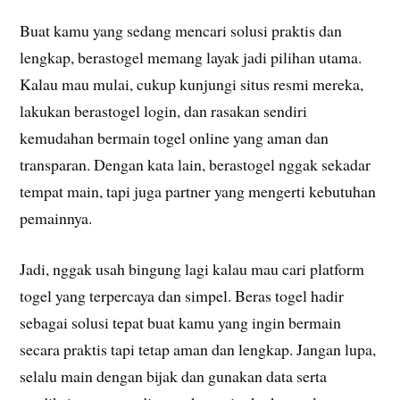
Buat kamu yang sedang mencari solusi praktis dan
lengkap, berastogel memang layak jadi pilihan utama.
Kalau mau mulai, cukup kunjungi situs resmi mereka,
lakukan berastogel login, dan rasakan sendiri
kemudahan bermain togel online yang aman dan
transparan. Dengan kata lain, berastogel nggak sekadar
tempat main, tapi juga partner yang mengerti kebutuhan
pemainnya.
Jadi, nggak usah bingung lagi kalau mau cari platform
togel yang terpercaya dan simpel. Beras togel hadir
sebagai solusi tepat buat kamu yang ingin bermain
secara praktis tapi tetap aman dan lengkap. Jangan lupa,
selalu main dengan bijak dan gunakan data serta