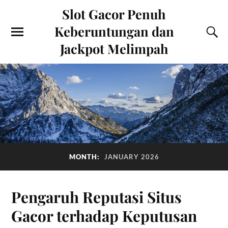
Slot Gacor Penuh
Keberuntungan dan
Jackpot Melimpah
MONTH:
JANUARY 2026
Pengaruh Reputasi Situs
Gacor terhadap Keputusan