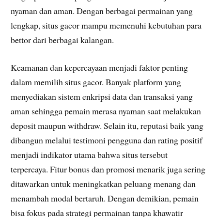
nyaman dan aman. Dengan berbagai permainan yang
lengkap, situs gacor mampu memenuhi kebutuhan para
bettor dari berbagai kalangan.
Keamanan dan kepercayaan menjadi faktor penting
dalam memilih situs gacor. Banyak platform yang
menyediakan sistem enkripsi data dan transaksi yang
aman sehingga pemain merasa nyaman saat melakukan
deposit maupun withdraw. Selain itu, reputasi baik yang
dibangun melalui testimoni pengguna dan rating positif
menjadi indikator utama bahwa situs tersebut
terpercaya. Fitur bonus dan promosi menarik juga sering
ditawarkan untuk meningkatkan peluang menang dan
menambah modal bertaruh. Dengan demikian, pemain
bisa fokus pada strategi permainan tanpa khawatir