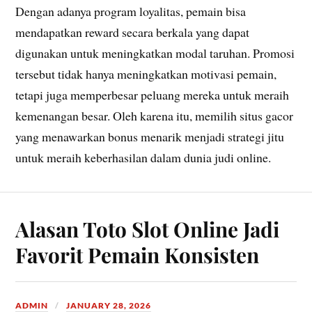
Dengan adanya program loyalitas, pemain bisa
mendapatkan reward secara berkala yang dapat
digunakan untuk meningkatkan modal taruhan. Promosi
tersebut tidak hanya meningkatkan motivasi pemain,
tetapi juga memperbesar peluang mereka untuk meraih
kemenangan besar. Oleh karena itu, memilih situs gacor
yang menawarkan bonus menarik menjadi strategi jitu
untuk meraih keberhasilan dalam dunia judi online.
Alasan Toto Slot Online Jadi
Favorit Pemain Konsisten
ADMIN
JANUARY 28, 2026