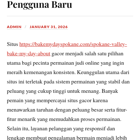
Pengguna Baru
ADMIN
JANUARY 31, 2026
Situs
https://bakemydayspokane.com/spokane-valley-
bake-my-day-about
gacor menjadi salah satu pilihan
utama bagi pecinta permainan judi online yang ingin
meraih kemenangan konsisten. Keunggulan utama dari
situs ini terletak pada sistem permainan yang stabil dan
peluang yang cukup tinggi untuk menang. Banyak
pemain yang mempercayai situs gacor karena
menawarkan taruhan dengan peluang besar serta fitur-
fitur menarik yang memudahkan proses permainan.
Selain itu, layanan pelanggan yang responsif dan
lengkap membuat pengalaman bermain menjadi lebih