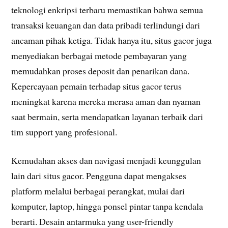
teknologi enkripsi terbaru memastikan bahwa semua
transaksi keuangan dan data pribadi terlindungi dari
ancaman pihak ketiga. Tidak hanya itu, situs gacor juga
menyediakan berbagai metode pembayaran yang
memudahkan proses deposit dan penarikan dana.
Kepercayaan pemain terhadap situs gacor terus
meningkat karena mereka merasa aman dan nyaman
saat bermain, serta mendapatkan layanan terbaik dari
tim support yang profesional.
Kemudahan akses dan navigasi menjadi keunggulan
lain dari situs gacor. Pengguna dapat mengakses
platform melalui berbagai perangkat, mulai dari
komputer, laptop, hingga ponsel pintar tanpa kendala
berarti. Desain antarmuka yang user-friendly