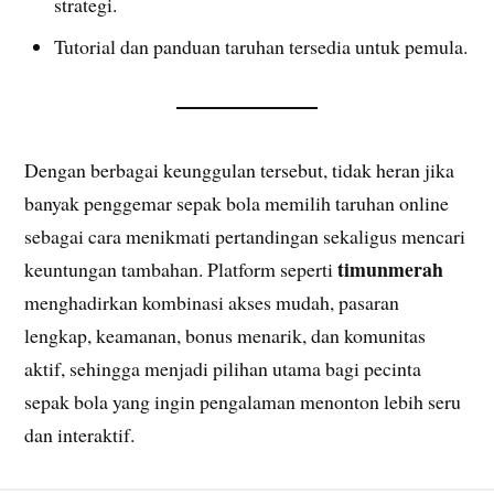
strategi.
Tutorial dan panduan taruhan tersedia untuk pemula.
Dengan berbagai keunggulan tersebut, tidak heran jika
banyak penggemar sepak bola memilih taruhan online
sebagai cara menikmati pertandingan sekaligus mencari
timunmerah
keuntungan tambahan. Platform seperti
menghadirkan kombinasi akses mudah, pasaran
lengkap, keamanan, bonus menarik, dan komunitas
aktif, sehingga menjadi pilihan utama bagi pecinta
sepak bola yang ingin pengalaman menonton lebih seru
dan interaktif.