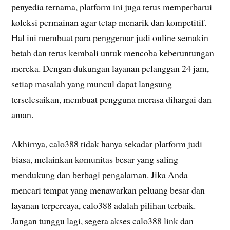
penyedia ternama, platform ini juga terus memperbarui
koleksi permainan agar tetap menarik dan kompetitif.
Hal ini membuat para penggemar judi online semakin
betah dan terus kembali untuk mencoba keberuntungan
mereka. Dengan dukungan layanan pelanggan 24 jam,
setiap masalah yang muncul dapat langsung
terselesaikan, membuat pengguna merasa dihargai dan
aman.
Akhirnya, calo388 tidak hanya sekadar platform judi
biasa, melainkan komunitas besar yang saling
mendukung dan berbagi pengalaman. Jika Anda
mencari tempat yang menawarkan peluang besar dan
layanan terpercaya, calo388 adalah pilihan terbaik.
Jangan tunggu lagi, segera akses calo388 link dan