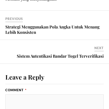
PREVIOUS
Strategi Menggunakan Pola Angka Untuk Menang
Lebih Konsisten
NEXT
Sistem Autentikasi Bandar Togel Terverifikasi
Leave a Reply
COMMENT
*