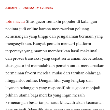
ADMIN
JANUARY 12, 2026
toto macau
Situs gacor semakin populer di kalangan
pecinta judi online karena menawarkan peluang
kemenangan yang tinggi dan pengalaman bermain yang
mengasyikkan. Banyak pemain mencari platform
terpercaya yang mampu memberikan hasil maksimal
dan proses transaksi yang cepat serta aman. Keberadaan
situs gacor ini memudahkan pemain untuk mendapatkan
permainan favorit mereka, mulai dari taruhan olahraga
hingga slot online. Dengan fitur yang lengkap dan
layanan pelanggan yang responsif, situs gacor menjadi
pilihan utama bagi mereka yang ingin meraih
kemenangan besar tanpa harus khawatir akan keamanan
data pribadi. Memilih situs gacor yang terpercaya sangat