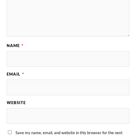
NAME
*
EMAIL
*
WEBSITE
Save my name, email, and website in this browser for the next