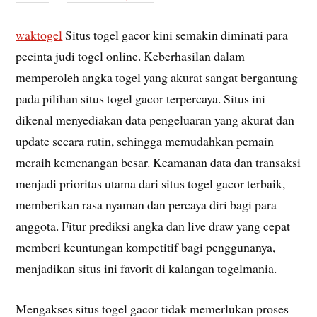
waktogel
Situs togel gacor kini semakin diminati para
pecinta judi togel online. Keberhasilan dalam
memperoleh angka togel yang akurat sangat bergantung
pada pilihan situs togel gacor terpercaya. Situs ini
dikenal menyediakan data pengeluaran yang akurat dan
update secara rutin, sehingga memudahkan pemain
meraih kemenangan besar. Keamanan data dan transaksi
menjadi prioritas utama dari situs togel gacor terbaik,
memberikan rasa nyaman dan percaya diri bagi para
anggota. Fitur prediksi angka dan live draw yang cepat
memberi keuntungan kompetitif bagi penggunanya,
menjadikan situs ini favorit di kalangan togelmania.
Mengakses situs togel gacor tidak memerlukan proses