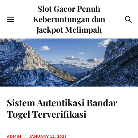
Slot Gacor Penuh
Keberuntungan dan
Jackpot Melimpah
Sistem Autentikasi Bandar
Togel Terverifikasi
ADMIN
JANUARY 12, 2026