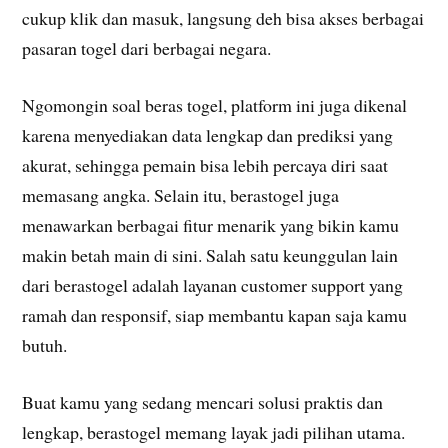
cukup klik dan masuk, langsung deh bisa akses berbagai
pasaran togel dari berbagai negara.
Ngomongin soal beras togel, platform ini juga dikenal
karena menyediakan data lengkap dan prediksi yang
akurat, sehingga pemain bisa lebih percaya diri saat
memasang angka. Selain itu, berastogel juga
menawarkan berbagai fitur menarik yang bikin kamu
makin betah main di sini. Salah satu keunggulan lain
dari berastogel adalah layanan customer support yang
ramah dan responsif, siap membantu kapan saja kamu
butuh.
Buat kamu yang sedang mencari solusi praktis dan
lengkap, berastogel memang layak jadi pilihan utama.