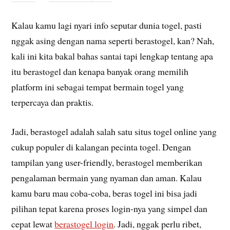
Kalau kamu lagi nyari info seputar dunia togel, pasti
nggak asing dengan nama seperti berastogel, kan? Nah,
kali ini kita bakal bahas santai tapi lengkap tentang apa
itu berastogel dan kenapa banyak orang memilih
platform ini sebagai tempat bermain togel yang
terpercaya dan praktis.
Jadi, berastogel adalah salah satu situs togel online yang
cukup populer di kalangan pecinta togel. Dengan
tampilan yang user-friendly, berastogel memberikan
pengalaman bermain yang nyaman dan aman. Kalau
kamu baru mau coba-coba, beras togel ini bisa jadi
pilihan tepat karena proses login-nya yang simpel dan
cepat lewat
berastogel login
. Jadi, nggak perlu ribet,