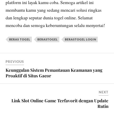
platform ini layak kamu coba. Semoga artikel ini
membantu kamu yang sedang mencari solusi ringkas
dan lengkap seputar dunia togel online. Selamat
mencoba dan semoga keberuntungan selalu menyertai!
BERAS TOGEL
BERASTOGEL
BERASTOGEL LOGIN
PREVIOUS
Keunggulan Sistem Pemantauan Keamanan yang
Proaktif di Situs Gacor
NEXT
Link Slot Online Game Terfavorit dengan Update
Rutin