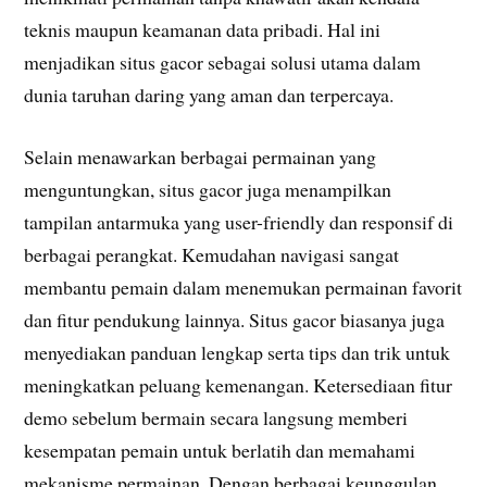
teknis maupun keamanan data pribadi. Hal ini
menjadikan situs gacor sebagai solusi utama dalam
dunia taruhan daring yang aman dan terpercaya.
Selain menawarkan berbagai permainan yang
menguntungkan, situs gacor juga menampilkan
tampilan antarmuka yang user-friendly dan responsif di
berbagai perangkat. Kemudahan navigasi sangat
membantu pemain dalam menemukan permainan favorit
dan fitur pendukung lainnya. Situs gacor biasanya juga
menyediakan panduan lengkap serta tips dan trik untuk
meningkatkan peluang kemenangan. Ketersediaan fitur
demo sebelum bermain secara langsung memberi
kesempatan pemain untuk berlatih dan memahami
mekanisme permainan. Dengan berbagai keunggulan