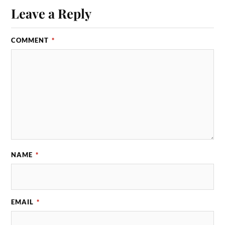
Leave a Reply
COMMENT
*
NAME
*
EMAIL
*