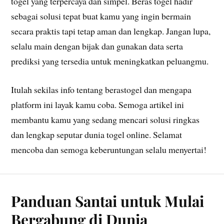
togel yang terpercaya dan simpel. Beras togel hadir
sebagai solusi tepat buat kamu yang ingin bermain
secara praktis tapi tetap aman dan lengkap. Jangan lupa,
selalu main dengan bijak dan gunakan data serta
prediksi yang tersedia untuk meningkatkan peluangmu.
Itulah sekilas info tentang berastogel dan mengapa
platform ini layak kamu coba. Semoga artikel ini
membantu kamu yang sedang mencari solusi ringkas
dan lengkap seputar dunia togel online. Selamat
mencoba dan semoga keberuntungan selalu menyertai!
Panduan Santai untuk Mulai
Bergabung di Dunia