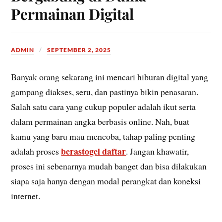
Permainan Digital
ADMIN
SEPTEMBER 2, 2025
Banyak orang sekarang ini mencari hiburan digital yang
gampang diakses, seru, dan pastinya bikin penasaran.
Salah satu cara yang cukup populer adalah ikut serta
dalam permainan angka berbasis online. Nah, buat
kamu yang baru mau mencoba, tahap paling penting
berastogel daftar
adalah proses
. Jangan khawatir,
proses ini sebenarnya mudah banget dan bisa dilakukan
siapa saja hanya dengan modal perangkat dan koneksi
internet.