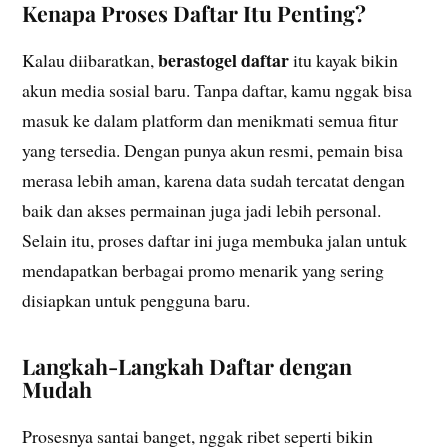
Kenapa Proses Daftar Itu Penting?
berastogel daftar
Kalau diibaratkan,
itu kayak bikin
akun media sosial baru. Tanpa daftar, kamu nggak bisa
masuk ke dalam platform dan menikmati semua fitur
yang tersedia. Dengan punya akun resmi, pemain bisa
merasa lebih aman, karena data sudah tercatat dengan
baik dan akses permainan juga jadi lebih personal.
Selain itu, proses daftar ini juga membuka jalan untuk
mendapatkan berbagai promo menarik yang sering
disiapkan untuk pengguna baru.
Langkah-Langkah Daftar dengan
Mudah
Prosesnya santai banget, nggak ribet seperti bikin