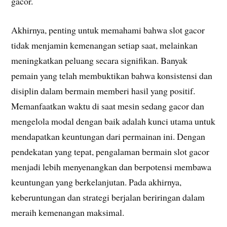
gacor.
Akhirnya, penting untuk memahami bahwa slot gacor
tidak menjamin kemenangan setiap saat, melainkan
meningkatkan peluang secara signifikan. Banyak
pemain yang telah membuktikan bahwa konsistensi dan
disiplin dalam bermain memberi hasil yang positif.
Memanfaatkan waktu di saat mesin sedang gacor dan
mengelola modal dengan baik adalah kunci utama untuk
mendapatkan keuntungan dari permainan ini. Dengan
pendekatan yang tepat, pengalaman bermain slot gacor
menjadi lebih menyenangkan dan berpotensi membawa
keuntungan yang berkelanjutan. Pada akhirnya,
keberuntungan dan strategi berjalan beriringan dalam
meraih kemenangan maksimal.