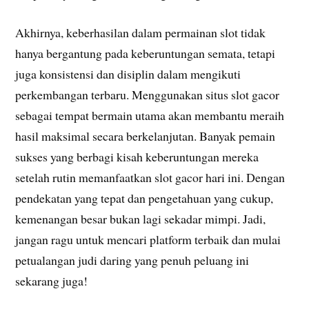
Akhirnya, keberhasilan dalam permainan slot tidak
hanya bergantung pada keberuntungan semata, tetapi
juga konsistensi dan disiplin dalam mengikuti
perkembangan terbaru. Menggunakan situs slot gacor
sebagai tempat bermain utama akan membantu meraih
hasil maksimal secara berkelanjutan. Banyak pemain
sukses yang berbagi kisah keberuntungan mereka
setelah rutin memanfaatkan slot gacor hari ini. Dengan
pendekatan yang tepat dan pengetahuan yang cukup,
kemenangan besar bukan lagi sekadar mimpi. Jadi,
jangan ragu untuk mencari platform terbaik dan mulai
petualangan judi daring yang penuh peluang ini
sekarang juga!