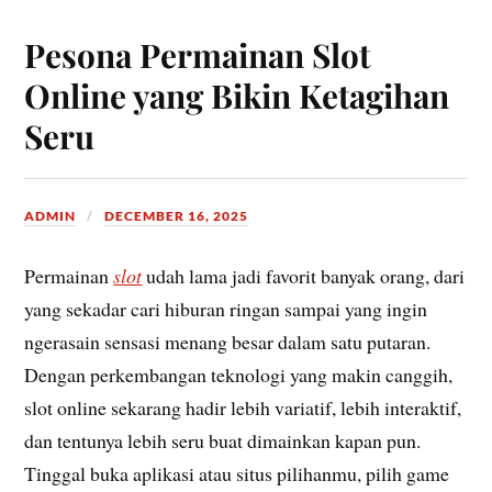
Pesona Permainan Slot
Online yang Bikin Ketagihan
Seru
ADMIN
DECEMBER 16, 2025
Permainan
slot
udah lama jadi favorit banyak orang, dari
yang sekadar cari hiburan ringan sampai yang ingin
ngerasain sensasi menang besar dalam satu putaran.
Dengan perkembangan teknologi yang makin canggih,
slot online sekarang hadir lebih variatif, lebih interaktif,
dan tentunya lebih seru buat dimainkan kapan pun.
Tinggal buka aplikasi atau situs pilihanmu, pilih game