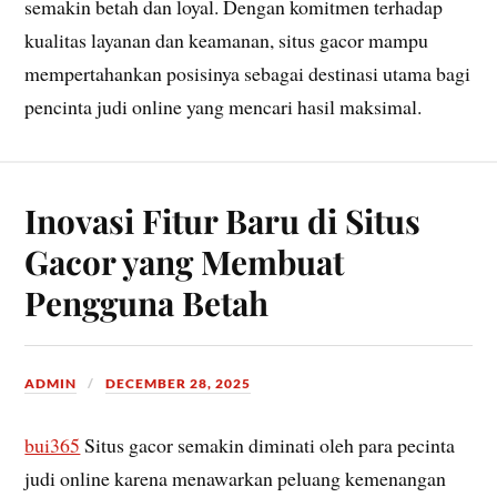
semakin betah dan loyal. Dengan komitmen terhadap
kualitas layanan dan keamanan, situs gacor mampu
mempertahankan posisinya sebagai destinasi utama bagi
pencinta judi online yang mencari hasil maksimal.
Inovasi Fitur Baru di Situs
Gacor yang Membuat
Pengguna Betah
ADMIN
DECEMBER 28, 2025
bui365
Situs gacor semakin diminati oleh para pecinta
judi online karena menawarkan peluang kemenangan