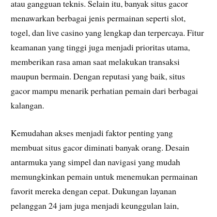
atau gangguan teknis. Selain itu, banyak situs gacor
menawarkan berbagai jenis permainan seperti slot,
togel, dan live casino yang lengkap dan terpercaya. Fitur
keamanan yang tinggi juga menjadi prioritas utama,
memberikan rasa aman saat melakukan transaksi
maupun bermain. Dengan reputasi yang baik, situs
gacor mampu menarik perhatian pemain dari berbagai
kalangan.
Kemudahan akses menjadi faktor penting yang
membuat situs gacor diminati banyak orang. Desain
antarmuka yang simpel dan navigasi yang mudah
memungkinkan pemain untuk menemukan permainan
favorit mereka dengan cepat. Dukungan layanan
pelanggan 24 jam juga menjadi keunggulan lain,