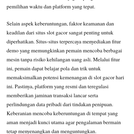
pemilihan waktu dan platform yang tepat.
Selain aspek keberuntungan, faktor keamanan dan
keadilan dari situs slot gacor sangat penting untuk
diperhatikan. Situs-situs terpercaya menyediakan fitur
demo yang memungkinkan pemain mencoba berbagai
mesin tanpa risiko kehilangan uang asli. Melalui fitur
ini, pemain dapat belajar pola dan trik untuk
memaksimalkan potensi kemenangan di slot gacor hari
ini. Pastinya, platform yang resmi dan teregulasi
memberikan jaminan transaksi lancar serta
perlindungan data pribadi dari tindakan penipuan.
Keberanian mencoba keberuntungan di tempat yang
aman menjadi kunci utama agar pengalaman bermain
tetap menyenangkan dan menguntungkan.