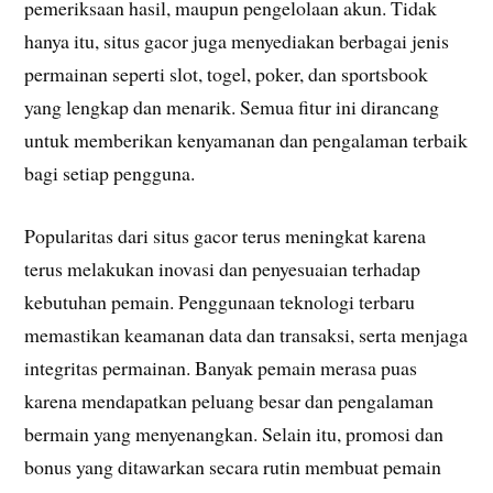
pemeriksaan hasil, maupun pengelolaan akun. Tidak
hanya itu, situs gacor juga menyediakan berbagai jenis
permainan seperti slot, togel, poker, dan sportsbook
yang lengkap dan menarik. Semua fitur ini dirancang
untuk memberikan kenyamanan dan pengalaman terbaik
bagi setiap pengguna.
Popularitas dari situs gacor terus meningkat karena
terus melakukan inovasi dan penyesuaian terhadap
kebutuhan pemain. Penggunaan teknologi terbaru
memastikan keamanan data dan transaksi, serta menjaga
integritas permainan. Banyak pemain merasa puas
karena mendapatkan peluang besar dan pengalaman
bermain yang menyenangkan. Selain itu, promosi dan
bonus yang ditawarkan secara rutin membuat pemain