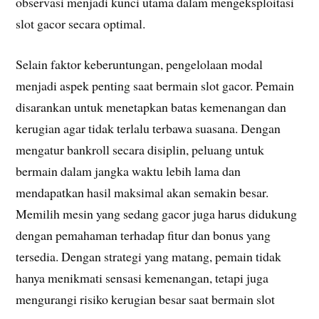
observasi menjadi kunci utama dalam mengeksploitasi
slot gacor secara optimal.
Selain faktor keberuntungan, pengelolaan modal
menjadi aspek penting saat bermain slot gacor. Pemain
disarankan untuk menetapkan batas kemenangan dan
kerugian agar tidak terlalu terbawa suasana. Dengan
mengatur bankroll secara disiplin, peluang untuk
bermain dalam jangka waktu lebih lama dan
mendapatkan hasil maksimal akan semakin besar.
Memilih mesin yang sedang gacor juga harus didukung
dengan pemahaman terhadap fitur dan bonus yang
tersedia. Dengan strategi yang matang, pemain tidak
hanya menikmati sensasi kemenangan, tetapi juga
mengurangi risiko kerugian besar saat bermain slot