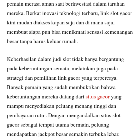
pemain merasa aman saat berinvestasi dalam taruhan
mereka. Berkat inovasi teknologi terbaru, link slot gacor
kini mudah diakses kapan saja dan di mana saja,
membuat siapa pun bisa menikmati sensasi kemenangan
besar tanpa harus keluar rumah.
Keberhasilan dalam judi slot tidak hanya bergantung
pada keberuntungan semata, melainkan juga pada
strategi dan pemilihan link gacor yang terpercaya.
Banyak pemain yang sudah membuktikan bahwa
keberuntungan mereka datang dari
situs gacor
yang
mampu menyediakan peluang menang tinggi dan
pembayaran rutin. Dengan mengandalkan situs slot
gacor sebagai tempat utama bermain, peluang
mendapatkan jackpot besar semakin terbuka lebar.