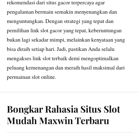
rekomendasi dari situs gacor terpercaya agar
pengalaman bermain semakin menyenangkan dan
menguntungkan. Dengan strategi yang tepat dan
pemilihan link slot gacor yang tepat, keberuntungan
bukan lagi sekadar mimpi, melainkan kenyataan yang
bisa diraih setiap hari. Jadi, pastikan Anda selalu
mengakses link slot terbaik demi mengoptimalkan
peluang kemenangan dan meraih hasil maksimal dari
permainan slot online.
Bongkar Rahasia Situs Slot
Mudah Maxwin Terbaru