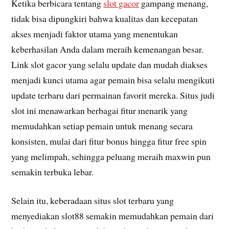
Ketika berbicara tentang
slot gacor
gampang menang,
tidak bisa dipungkiri bahwa kualitas dan kecepatan
akses menjadi faktor utama yang menentukan
keberhasilan Anda dalam meraih kemenangan besar.
Link slot gacor yang selalu update dan mudah diakses
menjadi kunci utama agar pemain bisa selalu mengikuti
update terbaru dari permainan favorit mereka. Situs judi
slot ini menawarkan berbagai fitur menarik yang
memudahkan setiap pemain untuk menang secara
konsisten, mulai dari fitur bonus hingga fitur free spin
yang melimpah, sehingga peluang meraih maxwin pun
semakin terbuka lebar.
Selain itu, keberadaan situs slot terbaru yang
menyediakan slot88 semakin memudahkan pemain dari