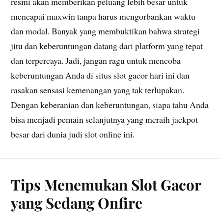
resmi akan memberikan peluang lebih besar untuk
mencapai maxwin tanpa harus mengorbankan waktu
dan modal. Banyak yang membuktikan bahwa strategi
jitu dan keberuntungan datang dari platform yang tepat
dan terpercaya. Jadi, jangan ragu untuk mencoba
keberuntungan Anda di situs slot gacor hari ini dan
rasakan sensasi kemenangan yang tak terlupakan.
Dengan keberanian dan keberuntungan, siapa tahu Anda
bisa menjadi pemain selanjutnya yang meraih jackpot
besar dari dunia judi slot online ini.
Tips Menemukan Slot Gacor
yang Sedang Onfire