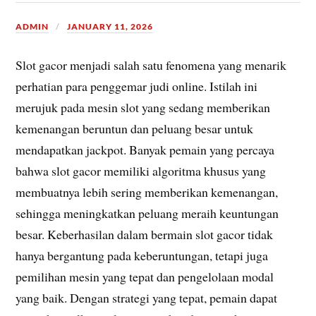
ADMIN
JANUARY 11, 2026
Slot gacor menjadi salah satu fenomena yang menarik
perhatian para penggemar judi online. Istilah ini
merujuk pada mesin slot yang sedang memberikan
kemenangan beruntun dan peluang besar untuk
mendapatkan jackpot. Banyak pemain yang percaya
bahwa slot gacor memiliki algoritma khusus yang
membuatnya lebih sering memberikan kemenangan,
sehingga meningkatkan peluang meraih keuntungan
besar. Keberhasilan dalam bermain slot gacor tidak
hanya bergantung pada keberuntungan, tetapi juga
pemilihan mesin yang tepat dan pengelolaan modal
yang baik. Dengan strategi yang tepat, pemain dapat