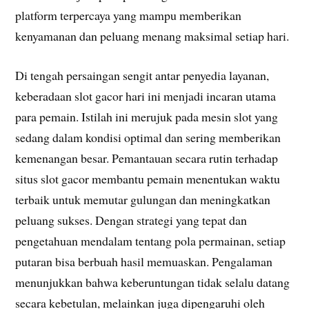
platform terpercaya yang mampu memberikan
kenyamanan dan peluang menang maksimal setiap hari.
Di tengah persaingan sengit antar penyedia layanan,
keberadaan slot gacor hari ini menjadi incaran utama
para pemain. Istilah ini merujuk pada mesin slot yang
sedang dalam kondisi optimal dan sering memberikan
kemenangan besar. Pemantauan secara rutin terhadap
situs slot gacor membantu pemain menentukan waktu
terbaik untuk memutar gulungan dan meningkatkan
peluang sukses. Dengan strategi yang tepat dan
pengetahuan mendalam tentang pola permainan, setiap
putaran bisa berbuah hasil memuaskan. Pengalaman
menunjukkan bahwa keberuntungan tidak selalu datang
secara kebetulan, melainkan juga dipengaruhi oleh