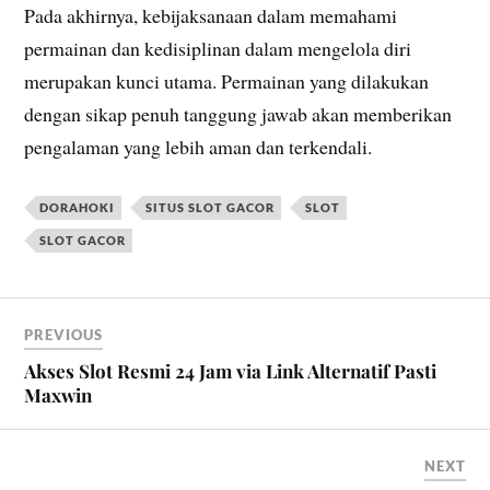
Pada akhirnya, kebijaksanaan dalam memahami
permainan dan kedisiplinan dalam mengelola diri
merupakan kunci utama. Permainan yang dilakukan
dengan sikap penuh tanggung jawab akan memberikan
pengalaman yang lebih aman dan terkendali.
DORAHOKI
SITUS SLOT GACOR
SLOT
SLOT GACOR
PREVIOUS
Akses Slot Resmi 24 Jam via Link Alternatif Pasti
Maxwin
NEXT