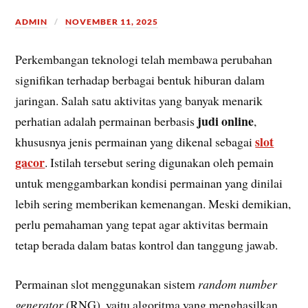
ADMIN
NOVEMBER 11, 2025
Perkembangan teknologi telah membawa perubahan
signifikan terhadap berbagai bentuk hiburan dalam
jaringan. Salah satu aktivitas yang banyak menarik
judi online
perhatian adalah permainan berbasis
,
slot
khususnya jenis permainan yang dikenal sebagai
gacor
. Istilah tersebut sering digunakan oleh pemain
untuk menggambarkan kondisi permainan yang dinilai
lebih sering memberikan kemenangan. Meski demikian,
perlu pemahaman yang tepat agar aktivitas bermain
tetap berada dalam batas kontrol dan tanggung jawab.
Permainan slot menggunakan sistem
random number
generator
(RNG), yaitu algoritma yang menghasilkan