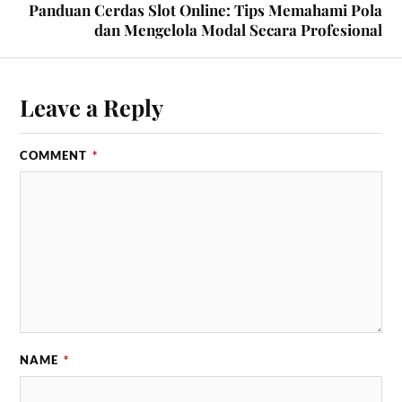
Panduan Cerdas Slot Online: Tips Memahami Pola
dan Mengelola Modal Secara Profesional
Leave a Reply
COMMENT
*
NAME
*