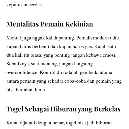
keputusan cerdas.
Mentalitas Pemain Kekinian
Mental juga nggak kalah penting. Pemain modern tahu
kapan harus berhenti dan kapan harus gas. Kalah satu-
dua kali itu biasa, yang penting jangan kebawa emosi.
Sebaliknya, saat menang, jangan langsung
overconfidence. Kontrol diri adalah pembeda utama
antara pemain yang sekadar coba-coba dan pemain yang
bisa bertahan lama.
Togel Sebagai Hiburan yang Berkelas
Kalau dijalani dengan benar, togel bisa jadi hiburan