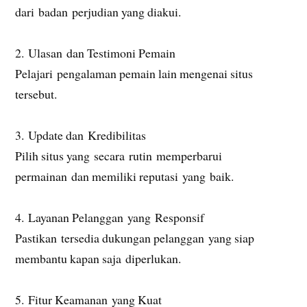
dari badan perjudian yang diakui.
2. Ulasan dan Testimoni Pemain
Pelajari pengalaman pemain lain mengenai situs
tersebut.
3. Update dan Kredibilitas
Pilih situs yang secara rutin memperbarui
permainan dan memiliki reputasi yang baik.
4. Layanan Pelanggan yang Responsif
Pastikan tersedia dukungan pelanggan yang siap
membantu kapan saja diperlukan.
5. Fitur Keamanan yang Kuat