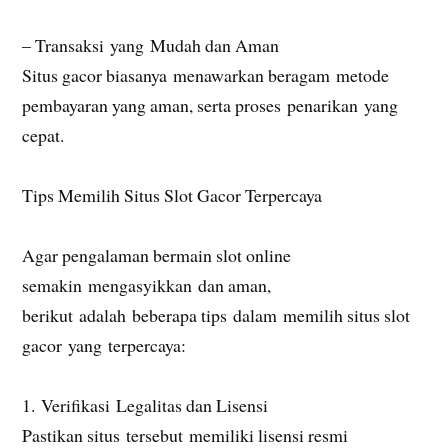
– Transaksi yang Mudah dan Aman
Situs gacor biasanya menawarkan beragam metode
pembayaran yang aman, serta proses penarikan yang
cepat.
Tips Memilih Situs Slot Gacor Terpercaya
Agar pengalaman bermain slot online
semakin mengasyikkan dan aman,
berikut adalah beberapa tips dalam memilih situs slot
gacor yang terpercaya:
1. Verifikasi Legalitas dan Lisensi
Pastikan situs tersebut memiliki lisensi resmi