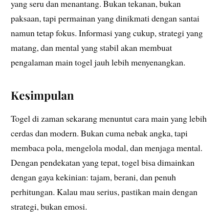
yang seru dan menantang. Bukan tekanan, bukan
paksaan, tapi permainan yang dinikmati dengan santai
namun tetap fokus. Informasi yang cukup, strategi yang
matang, dan mental yang stabil akan membuat
pengalaman main togel jauh lebih menyenangkan.
Kesimpulan
Togel di zaman sekarang menuntut cara main yang lebih
cerdas dan modern. Bukan cuma nebak angka, tapi
membaca pola, mengelola modal, dan menjaga mental.
Dengan pendekatan yang tepat, togel bisa dimainkan
dengan gaya kekinian: tajam, berani, dan penuh
perhitungan. Kalau mau serius, pastikan main dengan
strategi, bukan emosi.