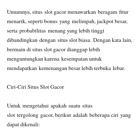
Umumnya, situs slot gacor menawarkan beragam fitur
menarik, seperti bonus yang melimpah, jackpot besar,
serta probabilitas menang yang lebih tinggi
dibandingkan dengan situs slot biasa. Dengan kata lain,
bermain di situs slot gacor dianggap lebih
menguntungkan karena kesempatan untuk
mendapatkan kemenangan besar lebih terbuka lebar.
Ciri-Ciri Situs Slot Gacor
Untuk mengetahui apakah suatu situs
slot tergolong gacor, berikut adalah beberapa ciri yang
dapat dikenali: