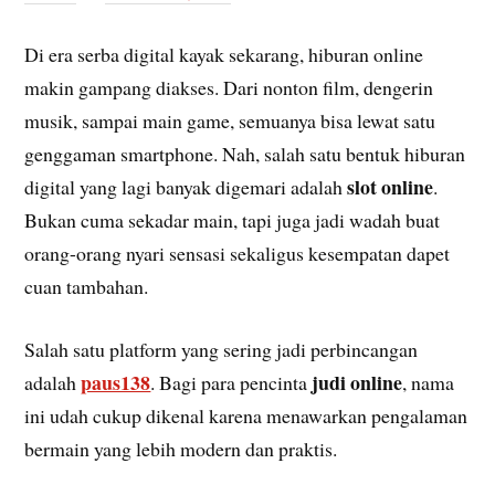
Di era serba digital kayak sekarang, hiburan online
makin gampang diakses. Dari nonton film, dengerin
musik, sampai main game, semuanya bisa lewat satu
genggaman smartphone. Nah, salah satu bentuk hiburan
slot online
digital yang lagi banyak digemari adalah
.
Bukan cuma sekadar main, tapi juga jadi wadah buat
orang-orang nyari sensasi sekaligus kesempatan dapet
cuan tambahan.
Salah satu platform yang sering jadi perbincangan
paus138
judi online
adalah
. Bagi para pencinta
, nama
ini udah cukup dikenal karena menawarkan pengalaman
bermain yang lebih modern dan praktis.