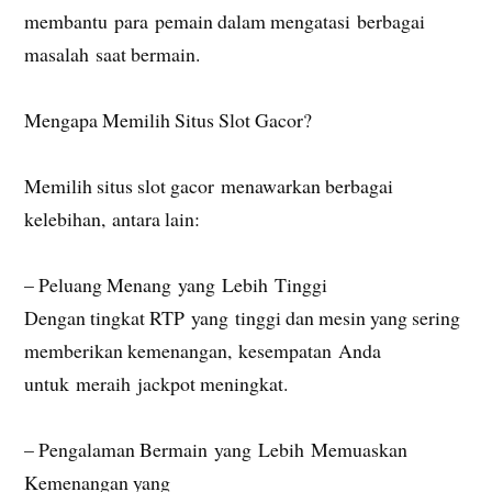
membantu para pemain dalam mengatasi berbagai
masalah saat bermain.
Mengapa Memilih Situs Slot Gacor?
Memilih situs slot gacor menawarkan berbagai
kelebihan, antara lain:
– Peluang Menang yang Lebih Tinggi
Dengan tingkat RTP yang tinggi dan mesin yang sering
memberikan kemenangan, kesempatan Anda
untuk meraih jackpot meningkat.
– Pengalaman Bermain yang Lebih Memuaskan
Kemenangan yang