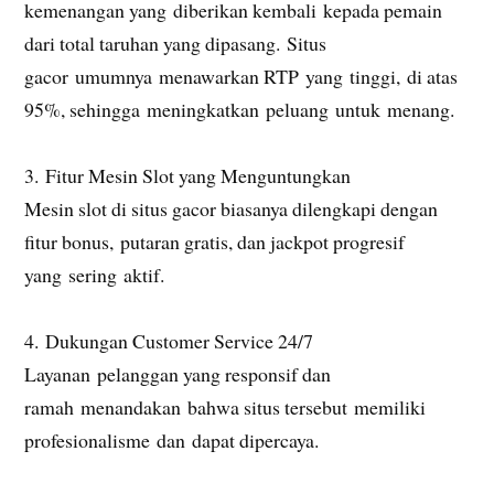
kemenangan yang diberikan kembali kepada pemain
dari total taruhan yang dipasang. Situs
gacor umumnya menawarkan RTP yang tinggi, di atas
95%, sehingga meningkatkan peluang untuk menang.
3. Fitur Mesin Slot yang Menguntungkan
Mesin slot di situs gacor biasanya dilengkapi dengan
fitur bonus, putaran gratis, dan jackpot progresif
yang sering aktif.
4. Dukungan Customer Service 24/7
Layanan pelanggan yang responsif dan
ramah menandakan bahwa situs tersebut memiliki
profesionalisme dan dapat dipercaya.