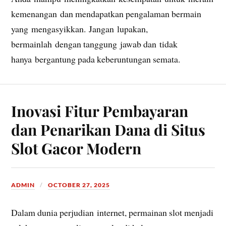
kemenangan dan mendapatkan pengalaman bermain
yang mengasyikkan. Jangan lupakan,
bermainlah dengan tanggung jawab dan tidak
hanya bergantung pada keberuntungan semata.
Inovasi Fitur Pembayaran
dan Penarikan Dana di Situs
Slot Gacor Modern
ADMIN
OCTOBER 27, 2025
Dalam dunia perjudian internet, permainan slot menjadi