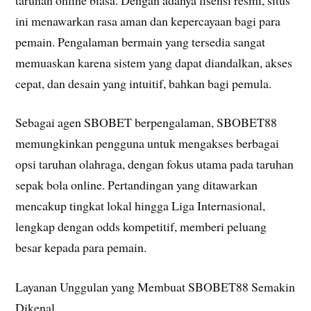
ini menawarkan rasa aman dan kepercayaan bagi para
pemain. Pengalaman bermain yang tersedia sangat
memuaskan karena sistem yang dapat diandalkan, akses
cepat, dan desain yang intuitif, bahkan bagi pemula.
Sebagai agen SBOBET berpengalaman, SBOBET88
memungkinkan pengguna untuk mengakses berbagai
opsi taruhan olahraga, dengan fokus utama pada taruhan
sepak bola online. Pertandingan yang ditawarkan
mencakup tingkat lokal hingga Liga Internasional,
lengkap dengan odds kompetitif, memberi peluang
besar kepada para pemain.
Layanan Unggulan yang Membuat SBOBET88 Semakin
Dikenal