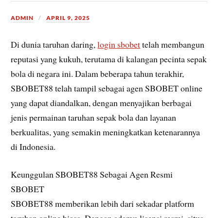
ADMIN
APRIL 9, 2025
Di dunia taruhan daring,
login sbobet
telah membangun
reputasi yang kukuh, terutama di kalangan pecinta sepak
bola di negara ini. Dalam beberapa tahun terakhir,
SBOBET88 telah tampil sebagai agen SBOBET online
yang dapat diandalkan, dengan menyajikan berbagai
jenis permainan taruhan sepak bola dan layanan
berkualitas, yang semakin meningkatkan ketenarannya
di Indonesia.
Keunggulan SBOBET88 Sebagai Agen Resmi
SBOBET
SBOBET88 memberikan lebih dari sekadar platform
taruhan online biasa. Dengan adanya lisensi resmi, situs