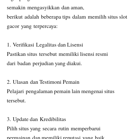
semakin mengasyikkan dan aman,
berikut adalah beberapa tips dalam memilih situs slot
gacor yang terpercaya:
1. Verifikasi Legalitas dan Lisensi
Pastikan situs tersebut memiliki lisensi resmi
dari badan perjudian yang diakui.
2. Ulasan dan Testimoni Pemain
Pelajari pengalaman pemain lain mengenai situs
tersebut.
3. Update dan Kredibilitas
Pilih situs yang secara rutin memperbarui
permainan dan memiliki reputasi yang baik.