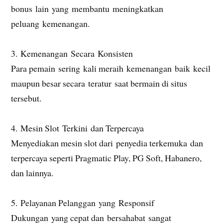
bonus lain yang membantu meningkatkan
peluang kemenangan.
3. Kemenangan Secara Konsisten
Para pemain sering kali meraih kemenangan baik kecil
maupun besar secara teratur saat bermain di situs
tersebut.
4. Mesin Slot Terkini dan Terpercaya
Menyediakan mesin slot dari penyedia terkemuka dan
terpercaya seperti Pragmatic Play, PG Soft, Habanero,
dan lainnya.
5. Pelayanan Pelanggan yang Responsif
Dukungan yang cepat dan bersahabat sangat