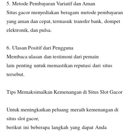
5. Metode Pembayaran Variatif dan Aman
Situs gacor menyediakan beragam metode pembayaran
yang aman dan cepat, termasuk transfer bank, dompet
elektronik, dan pulsa.
6. Ulasan Positif dari Pengguna
Membaca ulasan dan testimoni dari pemain
lain penting untuk memastikan reputasi dari situs
tersebut.
Tips Memaksimalkan Kemenangan di Situs Slot Gacor
Untuk meningkatkan peluang meraih kemenangan di
situs slot gacor,
berikut ini beberapa langkah yang dapat Anda