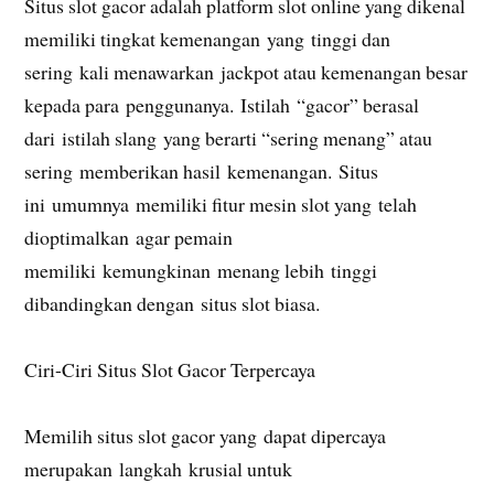
Situs slot gacor adalah platform slot online yang dikenal
memiliki tingkat kemenangan yang tinggi dan
sering kali menawarkan jackpot atau kemenangan besar
kepada para penggunanya. Istilah “gacor” berasal
dari istilah slang yang berarti “sering menang” atau
sering memberikan hasil kemenangan. Situs
ini umumnya memiliki fitur mesin slot yang telah
dioptimalkan agar pemain
memiliki kemungkinan menang lebih tinggi
dibandingkan dengan situs slot biasa.
Ciri-Ciri Situs Slot Gacor Terpercaya
Memilih situs slot gacor yang dapat dipercaya
merupakan langkah krusial untuk