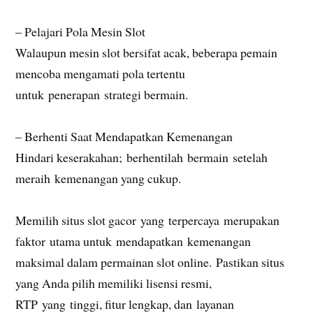
– Pelajari Pola Mesin Slot
Walaupun mesin slot bersifat acak, beberapa pemain
mencoba mengamati pola tertentu
untuk penerapan strategi bermain.
– Berhenti Saat Mendapatkan Kemenangan
Hindari keserakahan; berhentilah bermain setelah
meraih kemenangan yang cukup.
Memilih situs slot gacor yang terpercaya merupakan
faktor utama untuk mendapatkan kemenangan
maksimal dalam permainan slot online. Pastikan situs
yang Anda pilih memiliki lisensi resmi,
RTP yang tinggi, fitur lengkap, dan layanan