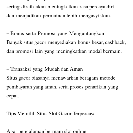
sering diraih akan meningkatkan rasa percaya diri
dan menjadikan permainan lebih mengasyikkan.
– Bonus serta Promosi yang Menguntungkan
Banyak situs gacor menyediakan bonus besar, cashback,
dan promosi lain yang meningkatkan modal bermain.
– Transaksi yang Mudah dan Aman
Situs gacor biasanya menawarkan beragam metode
pembayaran yang aman, serta proses penarikan yang
cepat.
Tips Memilih Situs Slot Gacor Terpercaya
Agar pengalaman bermain slot online