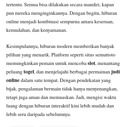
tertentu. Semua bisa dilakukan secara mandiri, kapan
pun mereka menginginkannya. Dengan begitu, hiburan
online menjadi kombinasi sempurna antara keseruan,
kemudahan, dan kenyamanan.
Kesimpulannya, hiburan modern memberikan banyak
pilihan yang menarik. Platform seperti situs semuttoto
slot
memungkinkan pemain untuk mencoba
, menantang
togel
judi
peluang
, dan menjelajahi berbagai permainan
online
dalam satu tempat. Dengan pendekatan yang
bijak, pengalaman bermain tidak hanya menyenangkan,
tetapi juga aman dan memuaskan. Jadi, mengisi waktu
luang dengan hiburan interaktif kini lebih mudah dan
lebih seru daripada sebelumnya.