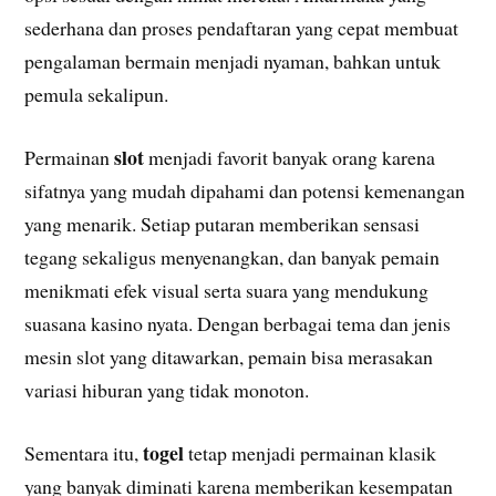
sederhana dan proses pendaftaran yang cepat membuat
pengalaman bermain menjadi nyaman, bahkan untuk
pemula sekalipun.
slot
Permainan
menjadi favorit banyak orang karena
sifatnya yang mudah dipahami dan potensi kemenangan
yang menarik. Setiap putaran memberikan sensasi
tegang sekaligus menyenangkan, dan banyak pemain
menikmati efek visual serta suara yang mendukung
suasana kasino nyata. Dengan berbagai tema dan jenis
mesin slot yang ditawarkan, pemain bisa merasakan
variasi hiburan yang tidak monoton.
togel
Sementara itu,
tetap menjadi permainan klasik
yang banyak diminati karena memberikan kesempatan