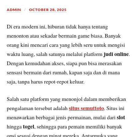
ADMIN
OCTOBER 28, 2025
Di era modern ini, hiburan tidak hanya tentang
menonton atau sekadar bermain game biasa. Banyak
orang kini mencari cara yang lebih seru untuk mengisi
judi online
waktu luang, salah satunya melalui platform
.
Dengan kemudahan akses, siapa pun bisa merasakan
sensasi bermain dari rumah, kapan saja dan di mana
saja, tanpa harus repot-repot keluar.
Salah satu platform yang menonjol dalam memberikan
situs semuttoto
pengalaman tersebut adalah
. Situs ini
slot
menawarkan berbagai jenis permainan, mulai dari
togel
hingga
, sehingga para pemain memiliki banyak
opsi sesuai dengan minat mereka. Antarmuka yang