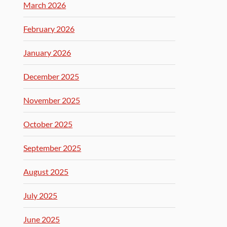
March 2026
February 2026
January 2026
December 2025
November 2025
October 2025
September 2025
August 2025
July 2025
June 2025