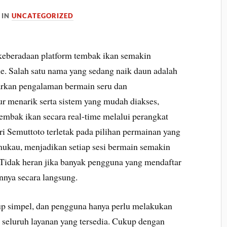
IN
UNCATEGORIZED
 keberadaan platform tembak ikan semakin
ne. Salah satu nama yang sedang naik daun adalah
arkan pengalaman bermain seru dan
r menarik serta sistem yang mudah diakses,
mbak ikan secara real-time melalui perangkat
i Semuttoto terletak pada pilihan permainan yang
mukau, menjadikan setiap sesi bermain semakin
Tidak heran jika banyak pengguna yang mendaftar
annya secara langsung.
up simpel, dan pengguna hanya perlu melakukan
seluruh layanan yang tersedia. Cukup dengan