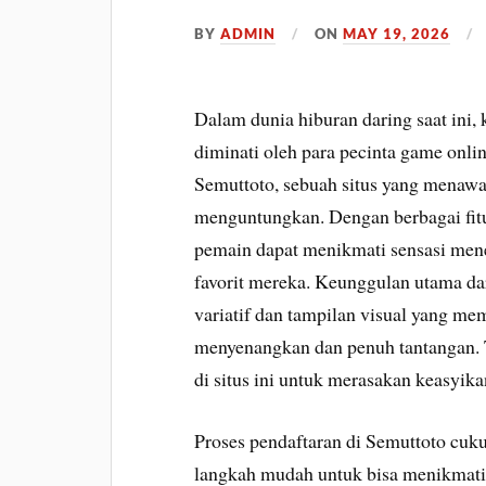
BY
ADMIN
ON
MAY 19, 2026
Dalam dunia hiburan daring saat ini,
diminati oleh para pecinta game onli
Semuttoto, sebuah situs yang menaw
menguntungkan. Dengan berbagai fitu
pemain dapat menikmati sensasi mene
favorit mereka. Keunggulan utama dar
variatif dan tampilan visual yang me
menyenangkan dan penuh tantangan. 
di situs ini untuk merasakan keasyik
Proses pendaftaran di Semuttoto cuk
langkah mudah untuk bisa menikmati 