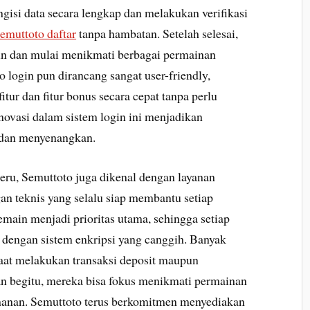
isi data secara lengkap dan melakukan verifikasi
semuttoto daftar
tanpa hambatan. Setelah selesai,
in dan mulai menikmati berbagai permainan
 login pun dirancang sangat user-friendly,
itur dan fitur bonus secara cepat tanpa perlu
novasi dalam sistem login ini menjadikan
 dan menyenangkan.
ru, Semuttoto juga dikenal dengan layanan
an teknis yang selalu siap membantu setiap
ain menjadi prioritas utama, sehingga setiap
a dengan sistem enkripsi yang canggih. Banyak
aat melakukan transaksi deposit maupun
an begitu, mereka bisa fokus menikmati permainan
amanan. Semuttoto terus berkomitmen menyediakan