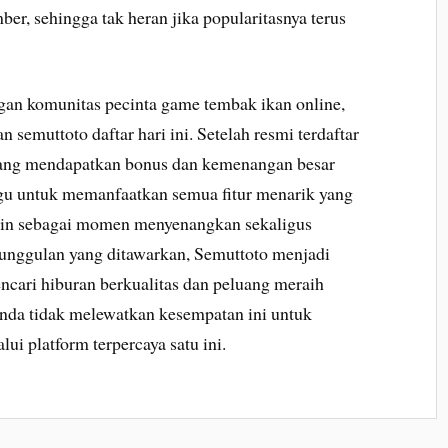
er, sehingga tak heran jika popularitasnya terus
an komunitas pecinta game tembak ikan online,
semuttoto daftar hari ini. Setelah resmi terdaftar
uang mendapatkan bonus dan kemenangan besar
agu untuk memanfaatkan semua fitur menarik yang
rmain sebagai momen menyenangkan sekaligus
nggulan yang ditawarkan, Semuttoto menjadi
encari hiburan berkualitas dan peluang meraih
Anda tidak melewatkan kesempatan ini untuk
ui platform terpercaya satu ini.