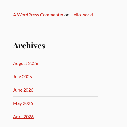
A WordPress Commenter
on
Hello world!
Archives
August 2026
July 2026
June 2026
May 2026
April 2026