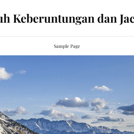
nuh Keberuntungan dan Ja
Sample Page