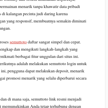
ermainan menarik tanpa khawatir data pribadi
 di kalangan pecinta judi daring karena
gan yang responsif, membuatnya semakin diminati
angan.
proses
semuttoto
daftar sangat simpel dan cepat.
lengkap dan mengikuti langkah-langkah yang
ikmati berbagai fitur unggulan dari situs ini.
berikutnya adalah melakukan semuttoto login untuk
 ini, pengguna dapat melakukan deposit, menarik
ai promosi menarik yang selalu diperbarui secara
an di mana saja, semuttoto link resmi menjadi
ini memungkinkan Anda tetap terhubung dengan