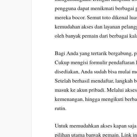
pengguna dapat menikmati berbagai p
mereka bocor. Semut toto dikenal luas
kemudahan akses dan layanan pelang
oleh banyak pemain dari berbagai kal
Bagi Anda yang tertarik bergabung, 
Cukup mengisi formulir pendaftaran 
disediakan, Anda sudah bisa mulai men
Setelah berhasil mendaftar, langkah 
masuk ke akun pribadi. Melalui akses
kemenangan, hingga mengikuti berbag
rutin.
Untuk memudahkan akses kapan saja d
pilihan utama banyak pemain. Link 