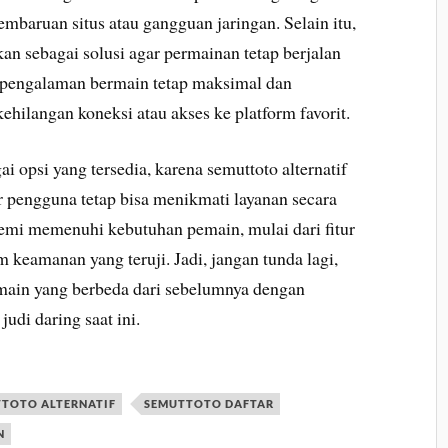
mbaruan situs atau gangguan jaringan. Selain itu,
akan sebagai solusi agar permainan tetap berjalan
, pengalaman bermain tetap maksimal dan
ehilangan koneksi atau akses ke platform favorit.
 opsi yang tersedia, karena semuttoto alternatif
r pengguna tetap bisa menikmati layanan secara
 demi memenuhi kebutuhan pemain, mulai dari fitur
 keamanan yang teruji. Jadi, jangan tunda lagi,
rmain yang berbeda dari sebelumnya dengan
judi daring saat ini.
TOTO ALTERNATIF
SEMUTTOTO DAFTAR
N