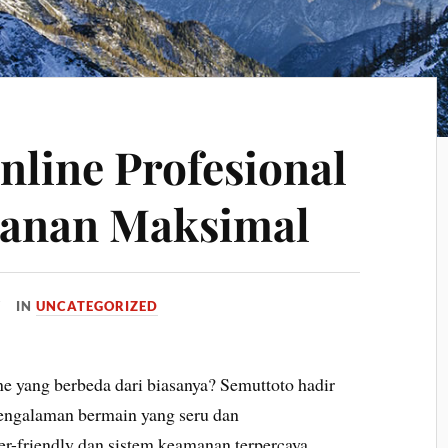
nline Profesional
yanan Maksimal
IN
UNCATEGORIZED
ne yang berbeda dari biasanya? Semuttoto hadir
engalaman bermain yang seru dan
-friendly dan sistem keamanan terpercaya,