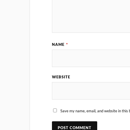
NAME
*
WEBSITE
Save my name, email, and website in this 