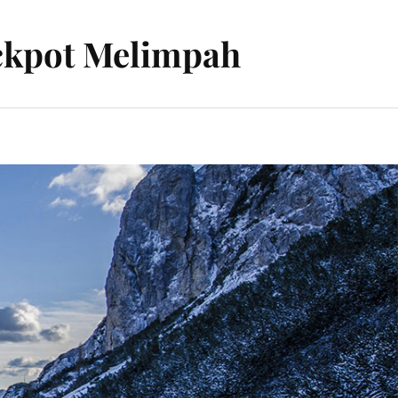
ckpot Melimpah