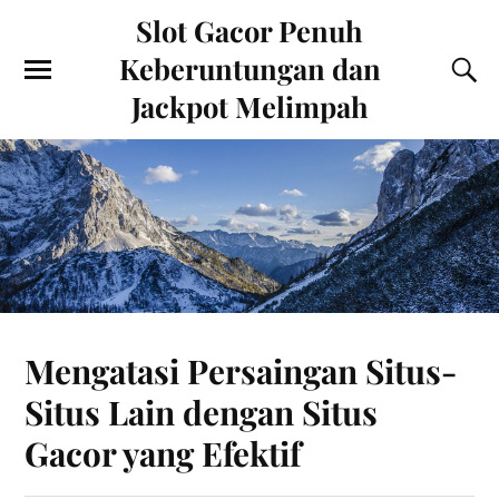
Slot Gacor Penuh
Keberuntungan dan
Jackpot Melimpah
Mengatasi Persaingan Situs-
Situs Lain dengan Situs
Gacor yang Efektif