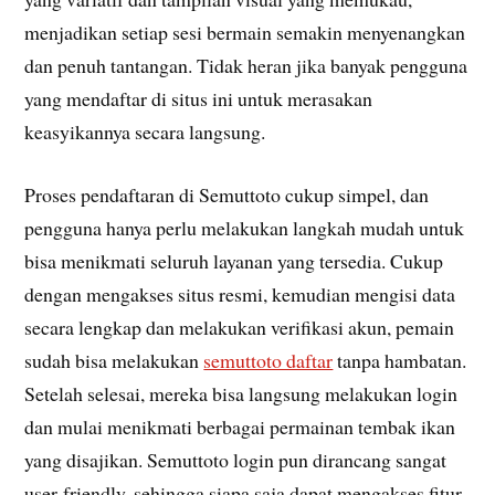
menjadikan setiap sesi bermain semakin menyenangkan
dan penuh tantangan. Tidak heran jika banyak pengguna
yang mendaftar di situs ini untuk merasakan
keasyikannya secara langsung.
Proses pendaftaran di Semuttoto cukup simpel, dan
pengguna hanya perlu melakukan langkah mudah untuk
bisa menikmati seluruh layanan yang tersedia. Cukup
dengan mengakses situs resmi, kemudian mengisi data
secara lengkap dan melakukan verifikasi akun, pemain
sudah bisa melakukan
semuttoto daftar
tanpa hambatan.
Setelah selesai, mereka bisa langsung melakukan login
dan mulai menikmati berbagai permainan tembak ikan
yang disajikan. Semuttoto login pun dirancang sangat
user-friendly, sehingga siapa saja dapat mengakses fitur