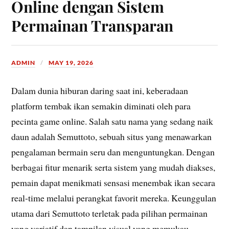
Online dengan Sistem
Permainan Transparan
ADMIN
MAY 19, 2026
Dalam dunia hiburan daring saat ini, keberadaan
platform tembak ikan semakin diminati oleh para
pecinta game online. Salah satu nama yang sedang naik
daun adalah Semuttoto, sebuah situs yang menawarkan
pengalaman bermain seru dan menguntungkan. Dengan
berbagai fitur menarik serta sistem yang mudah diakses,
pemain dapat menikmati sensasi menembak ikan secara
real-time melalui perangkat favorit mereka. Keunggulan
utama dari Semuttoto terletak pada pilihan permainan
yang variatif dan tampilan visual yang memukau,