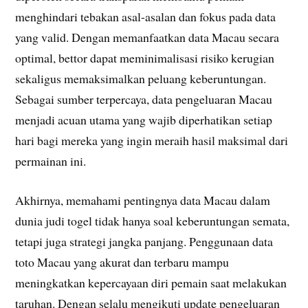
menghindari tebakan asal-asalan dan fokus pada data
yang valid. Dengan memanfaatkan data Macau secara
optimal, bettor dapat meminimalisasi risiko kerugian
sekaligus memaksimalkan peluang keberuntungan.
Sebagai sumber terpercaya, data pengeluaran Macau
menjadi acuan utama yang wajib diperhatikan setiap
hari bagi mereka yang ingin meraih hasil maksimal dari
permainan ini.
Akhirnya, memahami pentingnya data Macau dalam
dunia judi togel tidak hanya soal keberuntungan semata,
tetapi juga strategi jangka panjang. Penggunaan data
toto Macau yang akurat dan terbaru mampu
meningkatkan kepercayaan diri pemain saat melakukan
taruhan. Dengan selalu mengikuti update pengeluaran