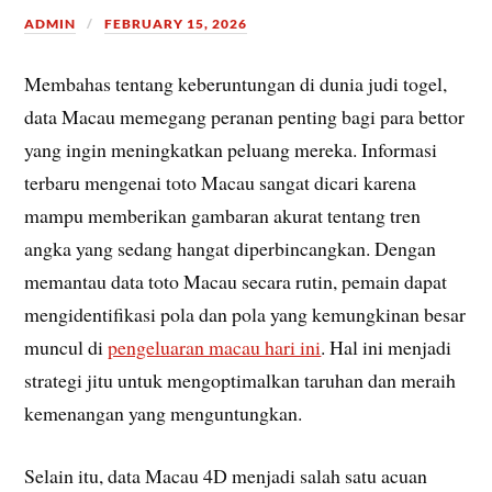
ADMIN
FEBRUARY 15, 2026
Membahas tentang keberuntungan di dunia judi togel,
data Macau memegang peranan penting bagi para bettor
yang ingin meningkatkan peluang mereka. Informasi
terbaru mengenai toto Macau sangat dicari karena
mampu memberikan gambaran akurat tentang tren
angka yang sedang hangat diperbincangkan. Dengan
memantau data toto Macau secara rutin, pemain dapat
mengidentifikasi pola dan pola yang kemungkinan besar
muncul di
pengeluaran macau hari ini
. Hal ini menjadi
strategi jitu untuk mengoptimalkan taruhan dan meraih
kemenangan yang menguntungkan.
Selain itu, data Macau 4D menjadi salah satu acuan