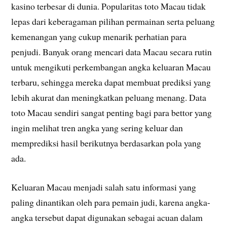
kasino terbesar di dunia. Popularitas toto Macau tidak
lepas dari keberagaman pilihan permainan serta peluang
kemenangan yang cukup menarik perhatian para
penjudi. Banyak orang mencari data Macau secara rutin
untuk mengikuti perkembangan angka keluaran Macau
terbaru, sehingga mereka dapat membuat prediksi yang
lebih akurat dan meningkatkan peluang menang. Data
toto Macau sendiri sangat penting bagi para bettor yang
ingin melihat tren angka yang sering keluar dan
memprediksi hasil berikutnya berdasarkan pola yang
ada.
Keluaran Macau menjadi salah satu informasi yang
paling dinantikan oleh para pemain judi, karena angka-
angka tersebut dapat digunakan sebagai acuan dalam