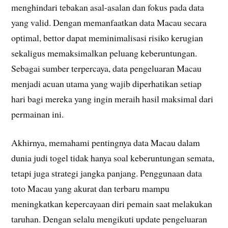
menghindari tebakan asal-asalan dan fokus pada data
yang valid. Dengan memanfaatkan data Macau secara
optimal, bettor dapat meminimalisasi risiko kerugian
sekaligus memaksimalkan peluang keberuntungan.
Sebagai sumber terpercaya, data pengeluaran Macau
menjadi acuan utama yang wajib diperhatikan setiap
hari bagi mereka yang ingin meraih hasil maksimal dari
permainan ini.
Akhirnya, memahami pentingnya data Macau dalam
dunia judi togel tidak hanya soal keberuntungan semata,
tetapi juga strategi jangka panjang. Penggunaan data
toto Macau yang akurat dan terbaru mampu
meningkatkan kepercayaan diri pemain saat melakukan
taruhan. Dengan selalu mengikuti update pengeluaran