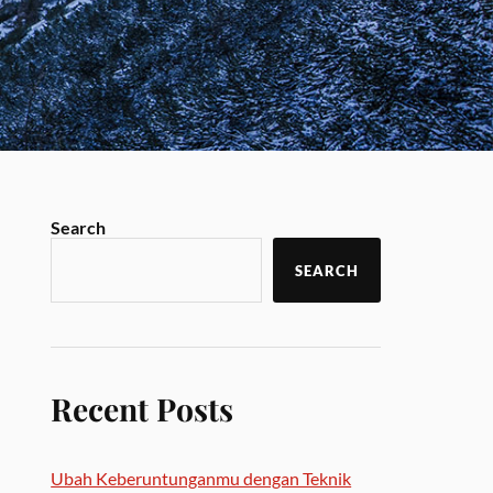
Search
SEARCH
Recent Posts
Ubah Keberuntunganmu dengan Teknik