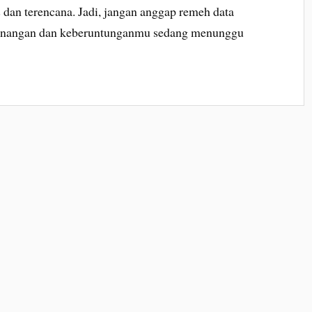
dan terencana. Jadi, jangan anggap remeh data
emenangan dan keberuntunganmu sedang menunggu