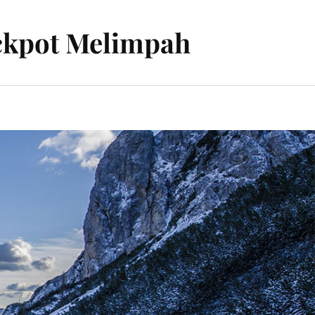
ckpot Melimpah