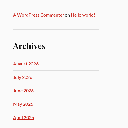
A WordPress Commenter
on
Hello world!
Archives
August 2026
July 2026
June 2026
May 2026
April 2026