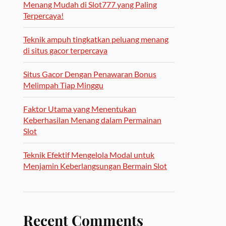
Menang Mudah di Slot777 yang Paling
Terpercaya!
Teknik ampuh tingkatkan peluang menang
di situs gacor terpercaya
Situs Gacor Dengan Penawaran Bonus
Melimpah Tiap Minggu
Faktor Utama yang Menentukan
Keberhasilan Menang dalam Permainan
Slot
Teknik Efektif Mengelola Modal untuk
Menjamin Keberlangsungan Bermain Slot
Recent Comments