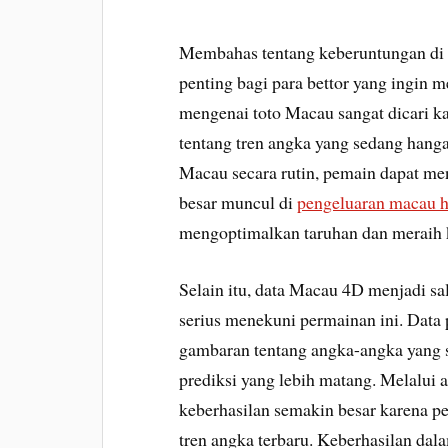
Membahas tentang keberuntungan di 
penting bagi para bettor yang ingin 
mengenai toto Macau sangat dicari
tentang tren angka yang sedang hang
Macau secara rutin, pemain dapat me
besar muncul di
pengeluaran macau ha
mengoptimalkan taruhan dan meraih
Selain itu, data Macau 4D menjadi sa
serius menekuni permainan ini. Dat
gambaran tentang angka-angka yang
prediksi yang lebih matang. Melalui 
keberhasilan semakin besar karena p
tren angka terbaru. Keberhasilan da