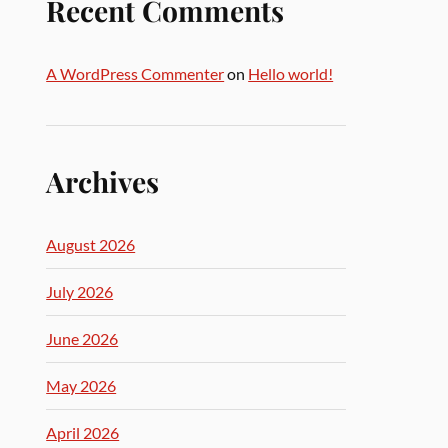
Recent Comments
A WordPress Commenter
on
Hello world!
Archives
August 2026
July 2026
June 2026
May 2026
April 2026