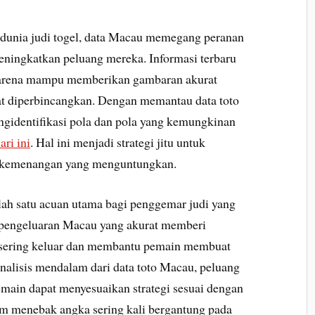
dunia judi togel, data Macau memegang peranan
meningkatkan peluang mereka. Informasi terbaru
 karena mampu memberikan gambaran akurat
at diperbincangkan. Dengan memantau data toto
ngidentifikasi pola dan pola yang kemungkinan
ri ini
. Hal ini menjadi strategi jitu untuk
 kemenangan yang menguntungkan.
lah satu acuan utama bagi penggemar judi yang
a pengeluaran Macau yang akurat memberi
 sering keluar dan membantu pemain membuat
analisis mendalam dari data toto Macau, peluang
emain dapat menyesuaikan strategi sesuai dengan
lam menebak angka sering kali bergantung pada