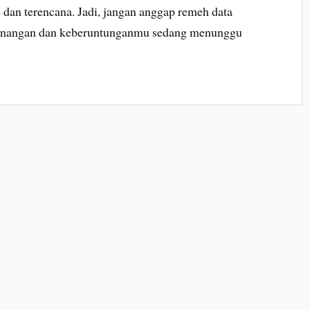
dan terencana. Jadi, jangan anggap remeh data
emenangan dan keberuntunganmu sedang menunggu