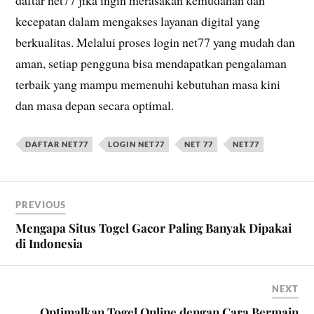
kecepatan dalam mengakses layanan digital yang
berkualitas. Melalui proses login net77 yang mudah dan
aman, setiap pengguna bisa mendapatkan pengalaman
terbaik yang mampu memenuhi kebutuhan masa kini
dan masa depan secara optimal.
DAFTAR NET77
LOGIN NET77
NET 77
NET77
PREVIOUS
Mengapa Situs Togel Gacor Paling Banyak Dipakai
di Indonesia
NEXT
Optimalkan Togel Online dengan Cara Bermain