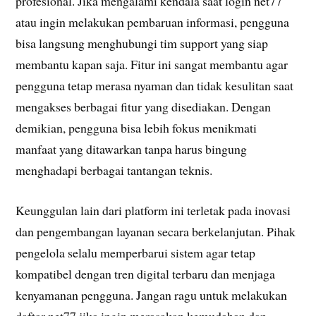
profesional. Jika mengalami kendala saat login net77
atau ingin melakukan pembaruan informasi, pengguna
bisa langsung menghubungi tim support yang siap
membantu kapan saja. Fitur ini sangat membantu agar
pengguna tetap merasa nyaman dan tidak kesulitan saat
mengakses berbagai fitur yang disediakan. Dengan
demikian, pengguna bisa lebih fokus menikmati
manfaat yang ditawarkan tanpa harus bingung
menghadapi berbagai tantangan teknis.
Keunggulan lain dari platform ini terletak pada inovasi
dan pengembangan layanan secara berkelanjutan. Pihak
pengelola selalu memperbarui sistem agar tetap
kompatibel dengan tren digital terbaru dan menjaga
kenyamanan pengguna. Jangan ragu untuk melakukan
daftar net77 jika ingin merasakan kemudahan dan