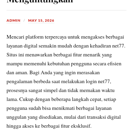
ADMIN
MAY 15, 2026
Mencari platform terpercaya untuk mengakses berbagai
layanan digital semakin mudah dengan kehadiran net77.
Situs ini menawarkan berbagai fitur menarik yang
mampu memenuhi kebutuhan pengguna secara efisien
dan aman. Bagi Anda yang ingin merasakan
pengalaman berbeda saat melakukan login net77,
prosesnya sangat simpel dan tidak memakan waktu
lama. Cukup dengan beberapa langkah cepat, setiap
pengguna sudah bisa menikmati berbagai layanan
unggulan yang disediakan, mulai dari transaksi digital
hingga akses ke berbagai fitur eksklusif.