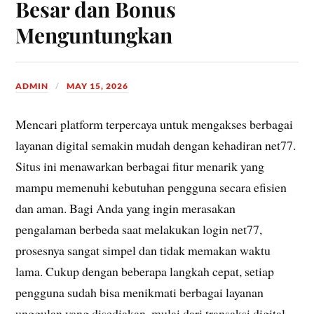
Besar dan Bonus
Menguntungkan
ADMIN
MAY 15, 2026
Mencari platform terpercaya untuk mengakses berbagai
layanan digital semakin mudah dengan kehadiran net77.
Situs ini menawarkan berbagai fitur menarik yang
mampu memenuhi kebutuhan pengguna secara efisien
dan aman. Bagi Anda yang ingin merasakan
pengalaman berbeda saat melakukan login net77,
prosesnya sangat simpel dan tidak memakan waktu
lama. Cukup dengan beberapa langkah cepat, setiap
pengguna sudah bisa menikmati berbagai layanan
unggulan yang disediakan, mulai dari transaksi digital