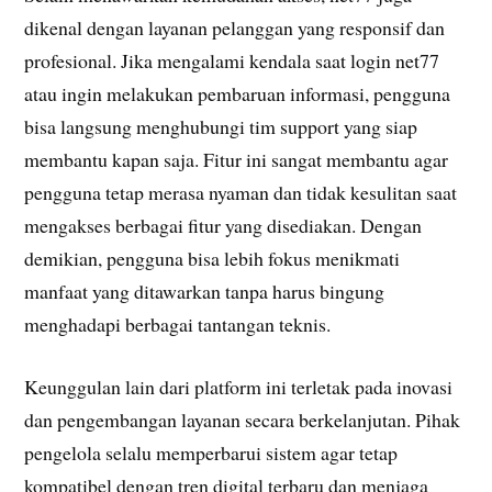
dikenal dengan layanan pelanggan yang responsif dan
profesional. Jika mengalami kendala saat login net77
atau ingin melakukan pembaruan informasi, pengguna
bisa langsung menghubungi tim support yang siap
membantu kapan saja. Fitur ini sangat membantu agar
pengguna tetap merasa nyaman dan tidak kesulitan saat
mengakses berbagai fitur yang disediakan. Dengan
demikian, pengguna bisa lebih fokus menikmati
manfaat yang ditawarkan tanpa harus bingung
menghadapi berbagai tantangan teknis.
Keunggulan lain dari platform ini terletak pada inovasi
dan pengembangan layanan secara berkelanjutan. Pihak
pengelola selalu memperbarui sistem agar tetap
kompatibel dengan tren digital terbaru dan menjaga