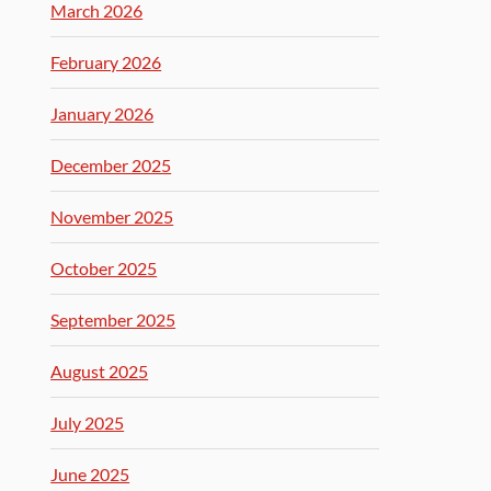
March 2026
February 2026
January 2026
December 2025
November 2025
October 2025
September 2025
August 2025
July 2025
June 2025