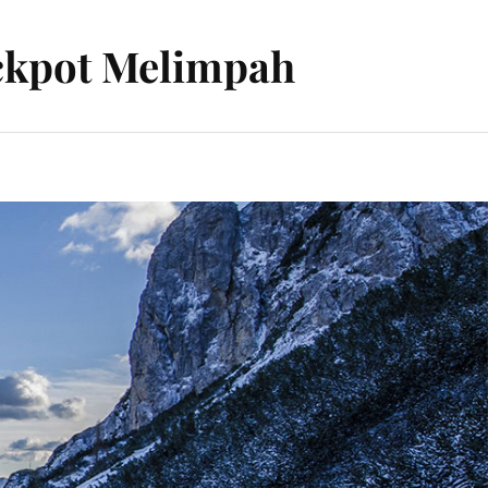
ckpot Melimpah