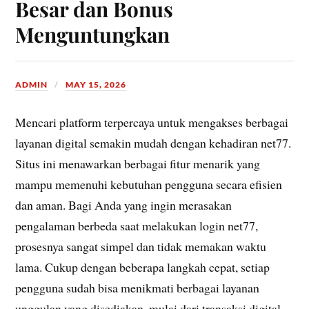
Besar dan Bonus
Menguntungkan
ADMIN
MAY 15, 2026
Mencari platform terpercaya untuk mengakses berbagai
layanan digital semakin mudah dengan kehadiran net77.
Situs ini menawarkan berbagai fitur menarik yang
mampu memenuhi kebutuhan pengguna secara efisien
dan aman. Bagi Anda yang ingin merasakan
pengalaman berbeda saat melakukan login net77,
prosesnya sangat simpel dan tidak memakan waktu
lama. Cukup dengan beberapa langkah cepat, setiap
pengguna sudah bisa menikmati berbagai layanan
unggulan yang disediakan, mulai dari transaksi digital