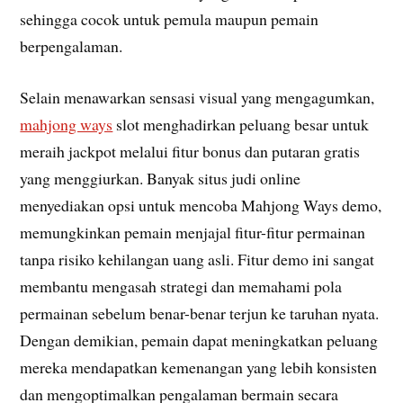
sehingga cocok untuk pemula maupun pemain
berpengalaman.
Selain menawarkan sensasi visual yang mengagumkan,
mahjong ways
slot menghadirkan peluang besar untuk
meraih jackpot melalui fitur bonus dan putaran gratis
yang menggiurkan. Banyak situs judi online
menyediakan opsi untuk mencoba Mahjong Ways demo,
memungkinkan pemain menjajal fitur-fitur permainan
tanpa risiko kehilangan uang asli. Fitur demo ini sangat
membantu mengasah strategi dan memahami pola
permainan sebelum benar-benar terjun ke taruhan nyata.
Dengan demikian, pemain dapat meningkatkan peluang
mereka mendapatkan kemenangan yang lebih konsisten
dan mengoptimalkan pengalaman bermain secara