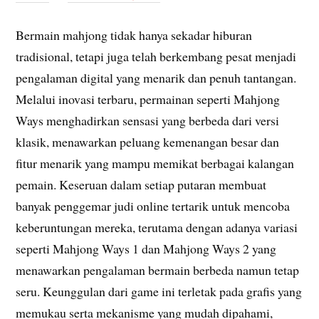
Bermain mahjong tidak hanya sekadar hiburan
tradisional, tetapi juga telah berkembang pesat menjadi
pengalaman digital yang menarik dan penuh tantangan.
Melalui inovasi terbaru, permainan seperti Mahjong
Ways menghadirkan sensasi yang berbeda dari versi
klasik, menawarkan peluang kemenangan besar dan
fitur menarik yang mampu memikat berbagai kalangan
pemain. Keseruan dalam setiap putaran membuat
banyak penggemar judi online tertarik untuk mencoba
keberuntungan mereka, terutama dengan adanya variasi
seperti Mahjong Ways 1 dan Mahjong Ways 2 yang
menawarkan pengalaman bermain berbeda namun tetap
seru. Keunggulan dari game ini terletak pada grafis yang
memukau serta mekanisme yang mudah dipahami,