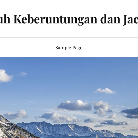
nuh Keberuntungan dan Ja
Sample Page