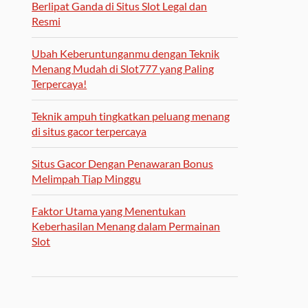
Berlipat Ganda di Situs Slot Legal dan
Resmi
Ubah Keberuntunganmu dengan Teknik
Menang Mudah di Slot777 yang Paling
Terpercaya!
Teknik ampuh tingkatkan peluang menang
di situs gacor terpercaya
Situs Gacor Dengan Penawaran Bonus
Melimpah Tiap Minggu
Faktor Utama yang Menentukan
Keberhasilan Menang dalam Permainan
Slot