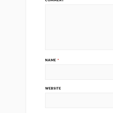
COMMENT
*
NAME
*
WEBSITE