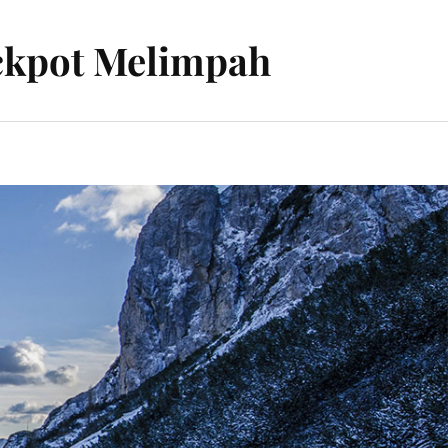
ckpot Melimpah