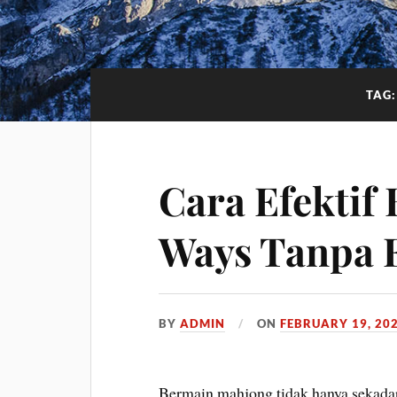
TAG
Cara Efektif
Ways Tanpa 
BY
ADMIN
ON
FEBRUARY 19, 20
Bermain mahjong tidak hanya sekadar 