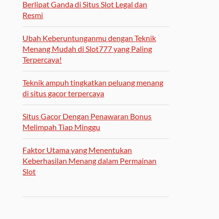
Berlipat Ganda di Situs Slot Legal dan
Resmi
Ubah Keberuntunganmu dengan Teknik
Menang Mudah di Slot777 yang Paling
Terpercaya!
Teknik ampuh tingkatkan peluang menang
di situs gacor terpercaya
Situs Gacor Dengan Penawaran Bonus
Melimpah Tiap Minggu
Faktor Utama yang Menentukan
Keberhasilan Menang dalam Permainan
Slot