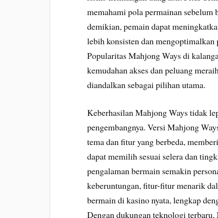
memahami pola permainan sebelum be
demikian, pemain dapat meningkatk
lebih konsisten dan mengoptimalkan
Popularitas Mahjong Ways di kalanga
kemudahan akses dan peluang merai
diandalkan sebagai pilihan utama.
Keberhasilan Mahjong Ways tidak lep
pengembangnya. Versi Mahjong Ways
tema dan fitur yang berbeda, memberi
dapat memilih sesuai selera dan tingk
pengalaman bermain semakin person
keberuntungan, fitur-fitur menarik 
bermain di kasino nyata, lengkap de
Dengan dukungan teknologi terbaru