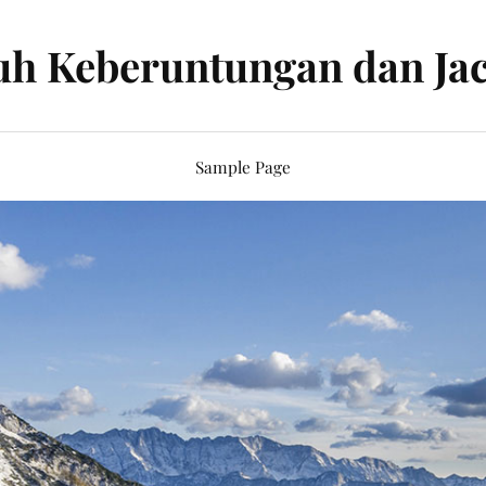
nuh Keberuntungan dan Ja
Sample Page