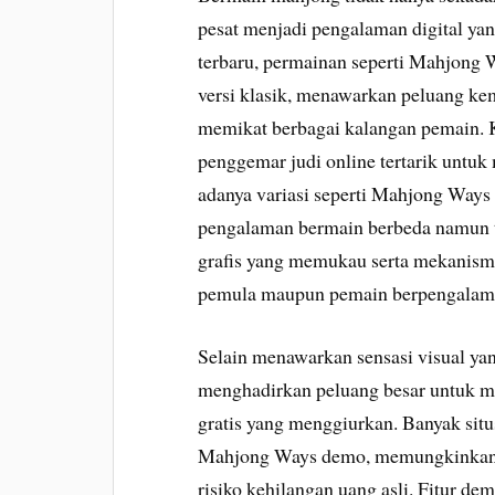
pesat menjadi pengalaman digital yan
terbaru, permainan seperti Mahjong 
versi klasik, menawarkan peluang k
memikat berbagai kalangan pemain. 
penggemar judi online tertarik untu
adanya variasi seperti Mahjong Way
pengalaman bermain berbeda namun te
grafis yang memukau serta mekanism
pemula maupun pemain berpengalam
Selain menawarkan sensasi visual 
menghadirkan peluang besar untuk mer
gratis yang menggiurkan. Banyak sit
Mahjong Ways demo, memungkinkan pe
risiko kehilangan uang asli. Fitur d