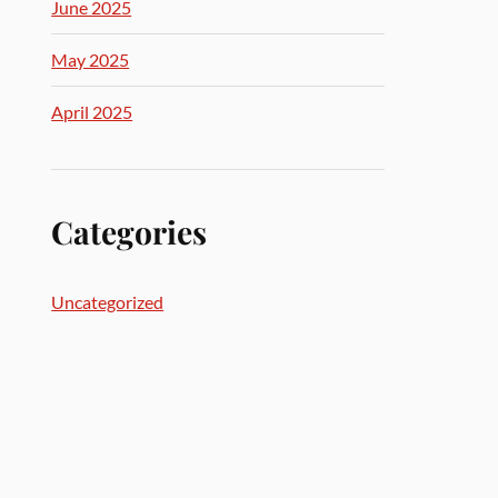
June 2025
May 2025
April 2025
Categories
Uncategorized