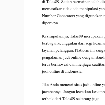
di Talas89. Setiap permainan telah di
memastikan tidak ada manipulasi y
Number Generator) yang digunakan m
dipercaya.
Kesimpulannya, Talas89 merupakan p
berbagai keunggulan dari segi keaman
layanan pelanggan. Platform ini sang
pengalaman judi online dengan stand
terus berinovasi dan menjaga kualita
judi online di Indonesia.
Jika Anda mencari situs judi online y
jawabannya. Jangan lewatkan kesemp
terbaik dari Talas89 sekarang juga.