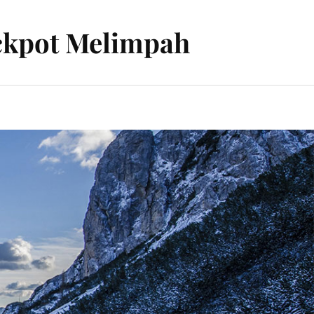
ckpot Melimpah