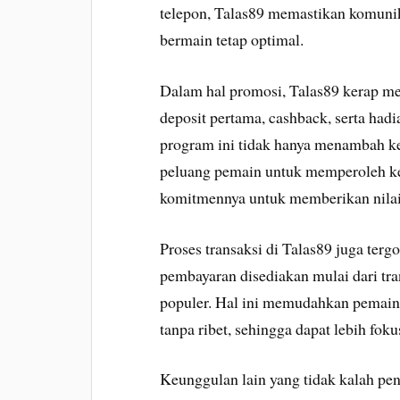
telepon, Talas89 memastikan komunik
bermain tetap optimal.
Dalam hal promosi, Talas89 kerap m
deposit pertama, cashback, serta had
program ini tidak hanya menambah ke
peluang pemain untuk memperoleh ke
komitmennya untuk memberikan nilai
Proses transaksi di Talas89 juga ter
pembayaran disediakan mulai dari tran
populer. Hal ini memudahkan pemain
tanpa ribet, sehingga dapat lebih foku
Keunggulan lain yang tidak kalah pen