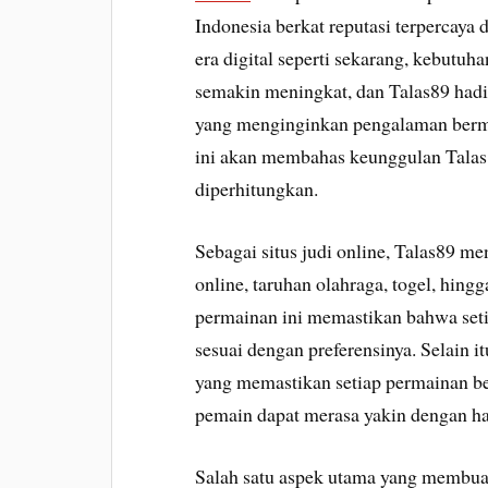
Indonesia berkat reputasi terpercaya
era digital seperti sekarang, kebutu
semakin meningkat, dan Talas89 hadir
yang menginginkan pengalaman berma
ini akan membahas keunggulan Talas8
diperhitungkan.
Sebagai situs judi online, Talas89 me
online, taruhan olahraga, togel, hin
permainan ini memastikan bahwa set
sesuai dengan preferensinya. Selain 
yang memastikan setiap permainan ber
pemain dapat merasa yakin dengan has
Salah satu aspek utama yang membua