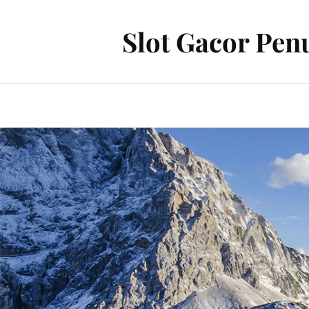
Slot Gacor Pe