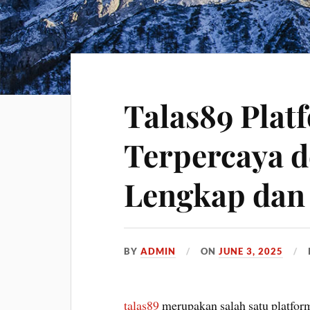
Talas89 Plat
Terpercaya 
Lengkap dan
BY
ADMIN
ON
JUNE 3, 2025
talas89
merupakan salah satu platform