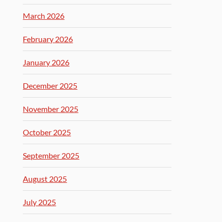
March 2026
February 2026
January 2026
December 2025
November 2025
October 2025
September 2025
August 2025
July 2025