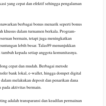
asi yang cepat dan efektif sehingga pengalaman
enawarkan berbagai bonus menarik seperti bonus
iah khusus dalam turnamen berkala. Program-
seruan bermain, tetapi juga meningkatkan
untungan lebih besar. Talas89 menunjukkan
 tambah kepada setiap anggota komunitasnya.
golong cepat dan mudah. Berbagai metode
sfer bank lokal, e-wallet, hingga dompet digital
 dalam melakukan deposit dan penarikan dana
s pada aktivitas bermain.
ting adalah transparansi dan keadilan permainan