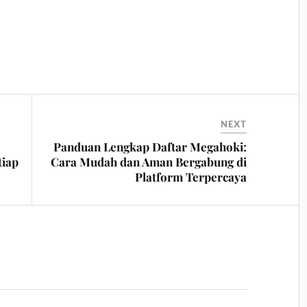
NEXT
Panduan Lengkap Daftar Megahoki:
tiap
Cara Mudah dan Aman Bergabung di
Platform Terpercaya