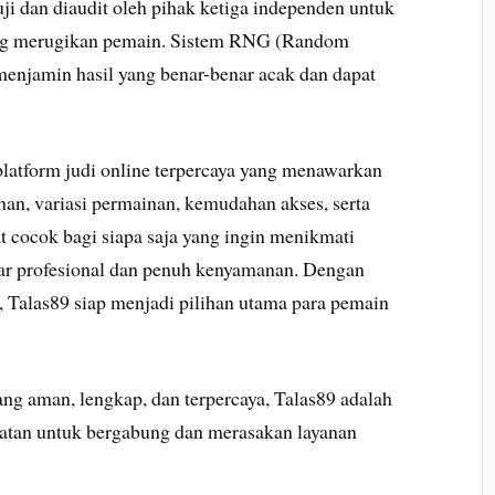
uji dan diaudit oleh pihak ketiga independen untuk
ang merugikan pemain. Sistem RNG (Random
enjamin hasil yang benar-benar acak dan dapat
latform judi online terpercaya yang menawarkan
an, variasi permainan, kemudahan akses, serta
at cocok bagi siapa saja yang ingin menikmati
ar profesional dan penuh kenyamanan. Dengan
s, Talas89 siap menjadi pilihan utama para pemain
ang aman, lengkap, dan terpercaya, Talas89 adalah
atan untuk bergabung dan merasakan layanan