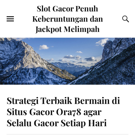
Slot Gacor Penuh
Keberuntungan dan
Jackpot Melimpah
Strategi Terbaik Bermain di
Situs Gacor Ora78 agar
Selalu Gacor Setiap Hari