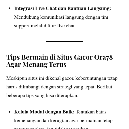
Integrasi Live Chat dan Bantuan Langsung:
Mendukung komunikasi langsung dengan tim
support melalui fitur live chat.
Tips Bermain di Situs Gacor Ora78
Agar Menang Terus
Meskipun situs ini dikenal gacor, keberuntungan tetap
harus diimbangi dengan strategi yang tepat. Berikut
beberapa tips yang bisa diterapkan:
Kelola Modal dengan Baik:
Tentukan batas
kemenangan dan kerugian agar permainan tetap
menyenangkan dan tidak merugikan.