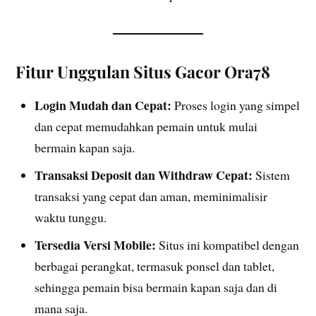
Fitur Unggulan Situs Gacor Ora78
Login Mudah dan Cepat:
Proses login yang simpel
dan cepat memudahkan pemain untuk mulai
bermain kapan saja.
Transaksi Deposit dan Withdraw Cepat:
Sistem
transaksi yang cepat dan aman, meminimalisir
waktu tunggu.
Tersedia Versi Mobile:
Situs ini kompatibel dengan
berbagai perangkat, termasuk ponsel dan tablet,
sehingga pemain bisa bermain kapan saja dan di
mana saja.