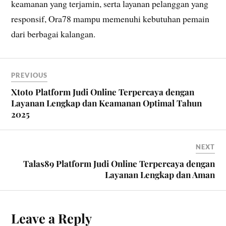
keamanan yang terjamin, serta layanan pelanggan yang
responsif, Ora78 mampu memenuhi kebutuhan pemain
dari berbagai kalangan.
PREVIOUS
Xtoto Platform Judi Online Terpercaya dengan
Layanan Lengkap dan Keamanan Optimal Tahun
2025
NEXT
Talas89 Platform Judi Online Terpercaya dengan
Layanan Lengkap dan Aman
Leave a Reply