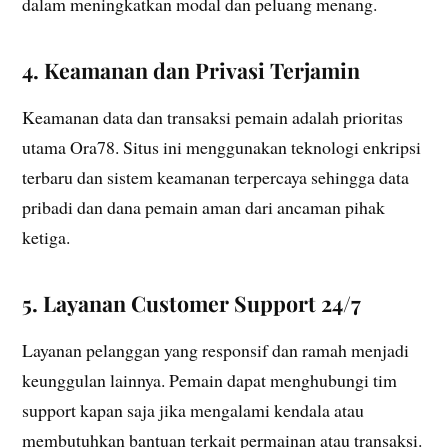
dalam meningkatkan modal dan peluang menang.
4.
Keamanan dan Privasi Terjamin
Keamanan data dan transaksi pemain adalah prioritas
utama Ora78. Situs ini menggunakan teknologi enkripsi
terbaru dan sistem keamanan terpercaya sehingga data
pribadi dan dana pemain aman dari ancaman pihak
ketiga.
5.
Layanan Customer Support 24/7
Layanan pelanggan yang responsif dan ramah menjadi
keunggulan lainnya. Pemain dapat menghubungi tim
support kapan saja jika mengalami kendala atau
membutuhkan bantuan terkait permainan atau transaksi.