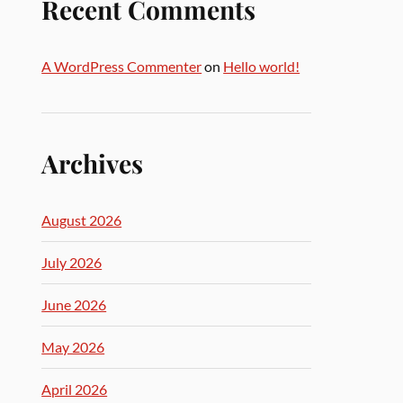
Recent Comments
A WordPress Commenter
on
Hello world!
Archives
August 2026
July 2026
June 2026
May 2026
April 2026