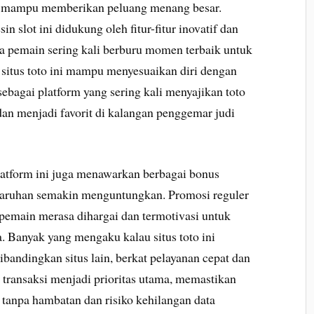
ng mampu memberikan peluang menang besar.
slot ini didukung oleh fitur-fitur inovatif dan
a pemain sering kali berburu momen terbaik untuk
situs toto ini mampu menyesuaikan diri dengan
sebagai platform yang sering kali menyajikan toto
dan menjadi favorit di kalangan penggemar judi
latform ini juga menawarkan berbagai bonus
aruhan semakin menguntungkan. Promosi reguler
 pemain merasa dihargai dan termotivasi untuk
 Banyak yang mengaku kalau situs toto ini
andingkan situs lain, berkat pelayanan cepat dan
 transaksi menjadi prioritas utama, memastikan
 tanpa hambatan dan risiko kehilangan data