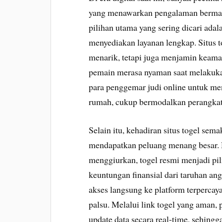
yang menawarkan pengalaman bermai
pilihan utama yang sering dicari adal
menyediakan layanan lengkap. Situs 
menarik, tetapi juga menjamin keama
pemain merasa nyaman saat melakuka
para penggemar judi online untuk men
rumah, cukup bermodalkan perangkat d
Selain itu, kehadiran situs togel sem
mendapatkan peluang menang besar. 
menggiurkan, togel resmi menjadi pi
keuntungan finansial dari taruhan an
akses langsung ke platform terpercay
palsu. Melalui link togel yang aman,
update data secara real-time, sehingg