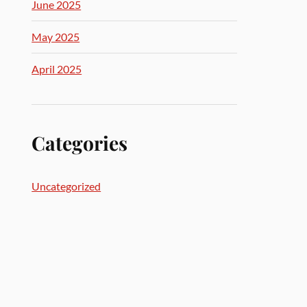
June 2025
May 2025
April 2025
Categories
Uncategorized