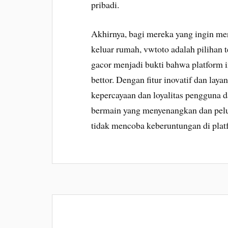
pribadi.
Akhirnya, bagi mereka yang ingin me
keluar rumah, vwtoto adalah pilihan 
gacor menjadi bukti bahwa platform 
bettor. Dengan fitur inovatif dan laya
kepercayaan dan loyalitas pengguna 
bermain yang menyenangkan dan pelua
tidak mencoba keberuntungan di platf