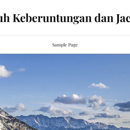
nuh Keberuntungan dan Ja
Sample Page