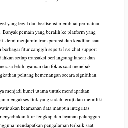
ogel yang legal dan berlisensi membuat permainan
. Banyak pemain yang beralih ke platform yang
kait, demi menjamin transparansi dan keadilan saat
berbagai fitur canggih seperti live chat support
ahkan setiap transaksi berlangsung lancar dan
merasa lebih nyaman dan fokus saat menebak
gkatkan peluang kemenangan secara signifikan.
caya menjadi kunci utama untuk mendapatkan
n mengakses link yang sudah teruji dan memiliki
awatir akan keamanan data maupun integritas
 menyediakan fitur lengkap dan layanan pelanggan
engguna mendapatkan pengalaman terbaik saat