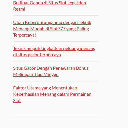
Berlipat Ganda di Situs Slot Legal dan
Resmi
Ubah Keberuntunganmu dengan Teknik
Menang Mudah di Slot777 yang Paling
Terpercaya!
Teknik ampuh tingkatkan peluang menang
di situs gacor terpercaya
Situs Gacor Dengan Penawaran Bonus
Melimpah Tiap Minggu
Faktor Utama yang Menentukan
Keberhasilan Menang dalam Permainan
Slot