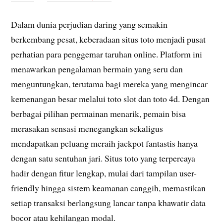
Dalam dunia perjudian daring yang semakin
berkembang pesat, keberadaan situs toto menjadi pusat
perhatian para penggemar taruhan online. Platform ini
menawarkan pengalaman bermain yang seru dan
menguntungkan, terutama bagi mereka yang mengincar
kemenangan besar melalui toto slot dan toto 4d. Dengan
berbagai pilihan permainan menarik, pemain bisa
merasakan sensasi menegangkan sekaligus
mendapatkan peluang meraih jackpot fantastis hanya
dengan satu sentuhan jari. Situs toto yang terpercaya
hadir dengan fitur lengkap, mulai dari tampilan user-
friendly hingga sistem keamanan canggih, memastikan
setiap transaksi berlangsung lancar tanpa khawatir data
bocor atau kehilangan modal.