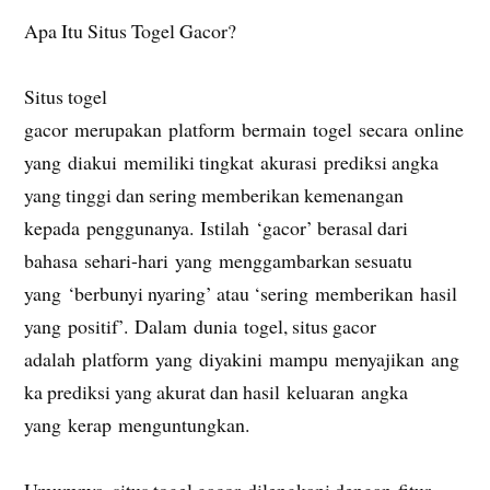
Apa Itu Situs Togel Gacor?
Situs togel
gacor merupakan platform bermain togel secara online
yang diakui memiliki tingkat akurasi prediksi angka
yang tinggi dan sering memberikan kemenangan
kepada penggunanya. Istilah ‘gacor’ berasal dari
bahasa sehari-hari yang menggambarkan sesuatu
yang ‘berbunyi nyaring’ atau ‘sering memberikan hasil
yang positif’. Dalam dunia togel, situs gacor
adalah platform yang diyakini mampu menyajikan ang
ka prediksi yang akurat dan hasil keluaran angka
yang kerap menguntungkan.