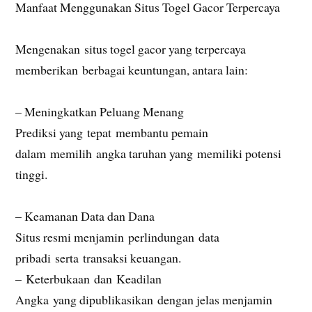
Manfaat Menggunakan Situs Togel Gacor Terpercaya
Mengenakan situs togel gacor yang terpercaya
memberikan berbagai keuntungan, antara lain:
– Meningkatkan Peluang Menang
Prediksi yang tepat membantu pemain
dalam memilih angka taruhan yang memiliki potensi
tinggi.
– Keamanan Data dan Dana
Situs resmi menjamin perlindungan data
pribadi serta transaksi keuangan.
– Keterbukaan dan Keadilan
Angka yang dipublikasikan dengan jelas menjamin