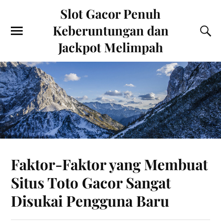
Slot Gacor Penuh
Keberuntungan dan
Jackpot Melimpah
Faktor-Faktor yang Membuat
Situs Toto Gacor Sangat
Disukai Pengguna Baru