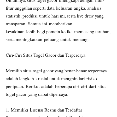
Umumnya, situs togel gacor dilengkapi dengan fitur-
fitur unggulan seperti data keluaran angka, analisis
statistik, prediksi untuk hari ini, serta live draw yang
transparan. Semua ini memberikan
keyakinan lebih bagi pemain ketika memasang taruhan,
serta meningkatkan peluang untuk menang.
Ciri-Ciri Situs Togel Gacor dan Terpercaya
Memilih situs togel gacor yang benar-benar terpercaya
adalah langkah krusial untuk menghindari risiko
penipuan. Berikut adalah beberapa ciri-ciri dari situs
togel gacor yang dapat dipercaya:
1. Memiliki Lisensi Resmi dan Terdaftar