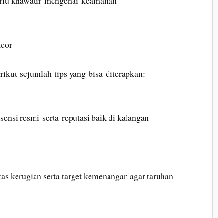
erlu khawatir mengenai keamanan
acor
ikut sejumlah tips yang bisa diterapkan:
isensi resmi serta reputasi baik di kalangan
tas kerugian serta target kemenangan agar taruhan