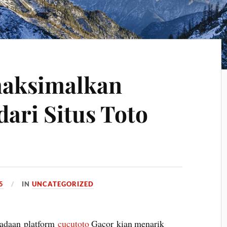
maksimalkan
ari Situs Toto
5
IN
UNCATEGORIZED
radaan platform
cucutoto
Gacor kian menarik