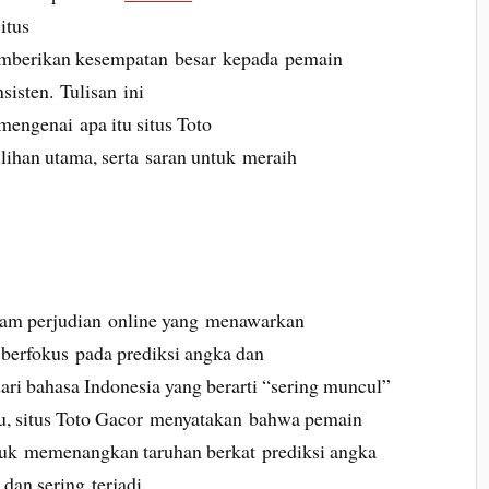
itus
emberikan kesempatan besar kepada pemain
isten. Tulisan ini
engenai apa itu situs Toto
lihan utama, serta saran untuk meraih
alam perjudian online yang menawarkan
berfokus pada prediksi angka dan
 dari bahasa Indonesia yang berarti “sering muncul”
tu, situs Toto Gacor menyatakan bahwa pemain
tuk memenangkan taruhan berkat prediksi angka
dan sering terjadi.