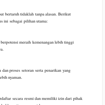
t bertaruh tidaklah tanpa alasan. Berikut
s ini sebagai pilihan utama:
 berpotensi meraih kemenangan lebih tinggi
a.
dan proses setoran serta penarikan yang
lebih nyaman.
rdaftar secara resmi dan memiliki izin dari pihak