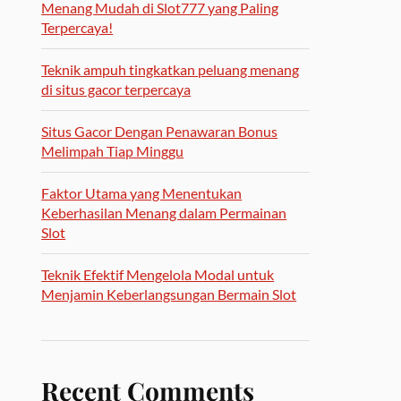
Menang Mudah di Slot777 yang Paling
Terpercaya!
Teknik ampuh tingkatkan peluang menang
di situs gacor terpercaya
Situs Gacor Dengan Penawaran Bonus
Melimpah Tiap Minggu
Faktor Utama yang Menentukan
Keberhasilan Menang dalam Permainan
Slot
Teknik Efektif Mengelola Modal untuk
Menjamin Keberlangsungan Bermain Slot
Recent Comments