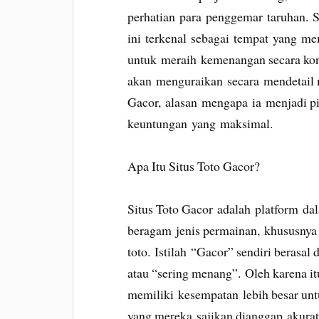
perhatian para penggemar taruhan. S
ini terkenal sebagai tempat yang m
untuk meraih kemenangan secara kons
akan menguraikan secara mendetail m
Gacor, alasan mengapa ia menjadi pi
keuntungan yang maksimal.
Apa Itu Situs Toto Gacor?
Situs Toto Gacor adalah platform d
beragam jenis permainan, khususnya 
toto. Istilah “Gacor” sendiri berasal
atau “sering menang”. Oleh karena i
memiliki kesempatan lebih besar un
yang mereka sajikan dianggap akurat 