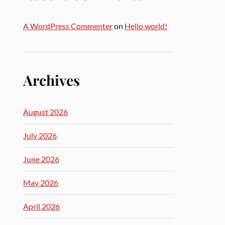
A WordPress Commenter
on
Hello world!
Archives
August 2026
July 2026
June 2026
May 2026
April 2026