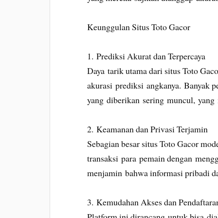
Keunggulan Situs Toto Gacor
1. Prediksi Akurat dan Terpercaya
Daya tarik utama dari situs Toto Gaco
akurasi prediksi angkanya. Banyak 
yang diberikan sering muncul, yang
2. Keamanan dan Privasi Terjamin
Sebagian besar situs Toto Gacor mod
transaksi para pemain dengan menggu
menjamin bahwa informasi pribadi dan
3. Kemudahan Akses dan Pendaftara
Platform ini dirancang untuk bisa di