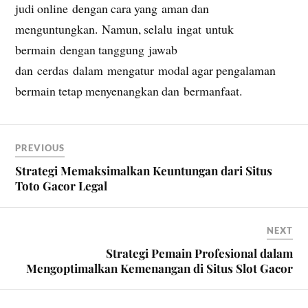
judi online dengan cara yang aman dan
menguntungkan. Namun, selalu ingat untuk
bermain dengan tanggung jawab
dan cerdas dalam mengatur modal agar pengalaman
bermain tetap menyenangkan dan bermanfaat.
PREVIOUS
Strategi Memaksimalkan Keuntungan dari Situs
Toto Gacor Legal
NEXT
Strategi Pemain Profesional dalam
Mengoptimalkan Kemenangan di Situs Slot Gacor