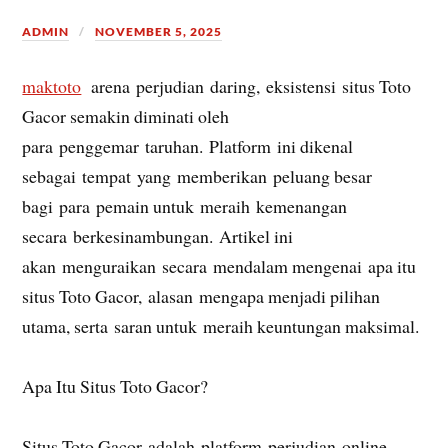
ADMIN
NOVEMBER 5, 2025
maktoto
arena perjudian daring, eksistensi situs Toto
Gacor semakin diminati oleh
para penggemar taruhan. Platform ini dikenal
sebagai tempat yang memberikan peluang besar
bagi para pemain untuk meraih kemenangan
secara berkesinambungan. Artikel ini
akan menguraikan secara mendalam mengenai apa itu
situs Toto Gacor, alasan mengapa menjadi pilihan
utama, serta saran untuk meraih keuntungan maksimal.
Apa Itu Situs Toto Gacor?
Situs Toto Gacor adalah platform perjudian online