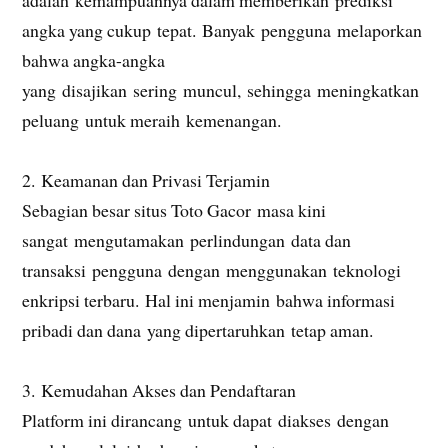
adalah kemampuannya dalam memberikan prediksi
angka yang cukup tepat. Banyak pengguna melaporkan
bahwa angka-angka
yang disajikan sering muncul, sehingga meningkatkan
peluang untuk meraih kemenangan.
2. Keamanan dan Privasi Terjamin
Sebagian besar situs Toto Gacor masa kini
sangat mengutamakan perlindungan data dan
transaksi pengguna dengan menggunakan teknologi
enkripsi terbaru. Hal ini menjamin bahwa informasi
pribadi dan dana yang dipertaruhkan tetap aman.
3. Kemudahan Akses dan Pendaftaran
Platform ini dirancang untuk dapat diakses dengan