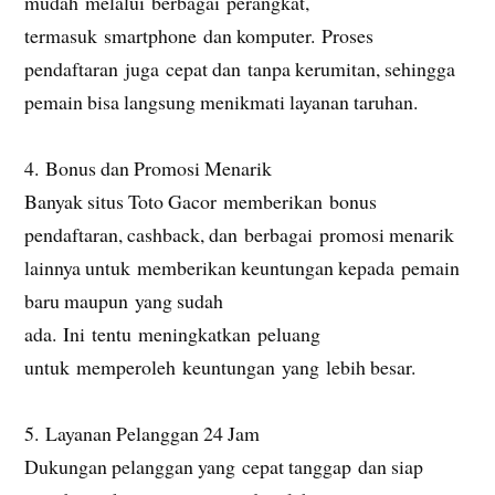
mudah melalui berbagai perangkat,
termasuk smartphone dan komputer. Proses
pendaftaran juga cepat dan tanpa kerumitan, sehingga
pemain bisa langsung menikmati layanan taruhan.
4. Bonus dan Promosi Menarik
Banyak situs Toto Gacor memberikan bonus
pendaftaran, cashback, dan berbagai promosi menarik
lainnya untuk memberikan keuntungan kepada pemain
baru maupun yang sudah
ada. Ini tentu meningkatkan peluang
untuk memperoleh keuntungan yang lebih besar.
5. Layanan Pelanggan 24 Jam
Dukungan pelanggan yang cepat tanggap dan siap