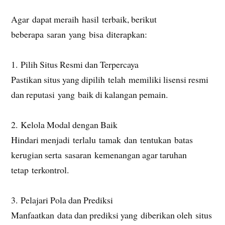
Agar dapat meraih hasil terbaik, berikut
beberapa saran yang bisa diterapkan:
1. Pilih Situs Resmi dan Terpercaya
Pastikan situs yang dipilih telah memiliki lisensi resmi
dan reputasi yang baik di kalangan pemain.
2. Kelola Modal dengan Baik
Hindari menjadi terlalu tamak dan tentukan batas
kerugian serta sasaran kemenangan agar taruhan
tetap terkontrol.
3. Pelajari Pola dan Prediksi
Manfaatkan data dan prediksi yang diberikan oleh situs