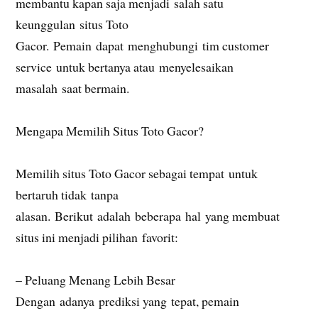
membantu kapan saja menjadi salah satu
keunggulan situs Toto
Gacor. Pemain dapat menghubungi tim customer
service untuk bertanya atau menyelesaikan
masalah saat bermain.
Mengapa Memilih Situs Toto Gacor?
Memilih situs Toto Gacor sebagai tempat untuk
bertaruh tidak tanpa
alasan. Berikut adalah beberapa hal yang membuat
situs ini menjadi pilihan favorit:
– Peluang Menang Lebih Besar
Dengan adanya prediksi yang tepat, pemain