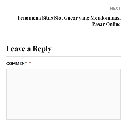
NEXT
Fenomena Situs Slot Gacor yang Mendominasi
Pasar Online
Leave a Reply
COMMENT
*