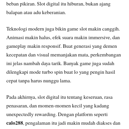
beban pikiran. Slot digital itu hiburan, bukan ajang
balapan atau adu keberanian.
Teknologi modern juga bikin game slot makin canggih.
Animasi makin halus, efek suara makin immersive, dan
gameplay makin responsif. Buat generasi yang demen
kecepatan dan visual memanjakan mata, perkembangan
ini jelas nambah daya tarik. Banyak game juga sudah
dilengkapi mode turbo spin buat lo yang pengin hasil
cepat tanpa harus nunggu lama.
Pada akhirnya, slot digital itu tentang keseruan, rasa
penasaran, dan momen-momen kecil yang kadang
unexpectedly rewarding. Dengan platform seperti
calo288
, pengalaman itu jadi makin mudah diakses dan