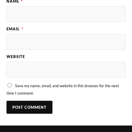
NAME
*
EMAIL
*
WEBSITE
Save my name, email, and website in this browser for the next
time I comment.