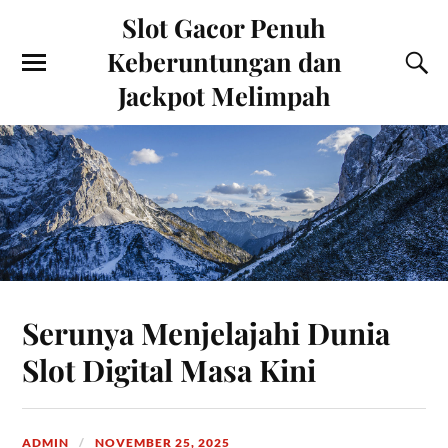
Slot Gacor Penuh
Keberuntungan dan
Jackpot Melimpah
Serunya Menjelajahi Dunia
Slot Digital Masa Kini
ADMIN
NOVEMBER 25, 2025