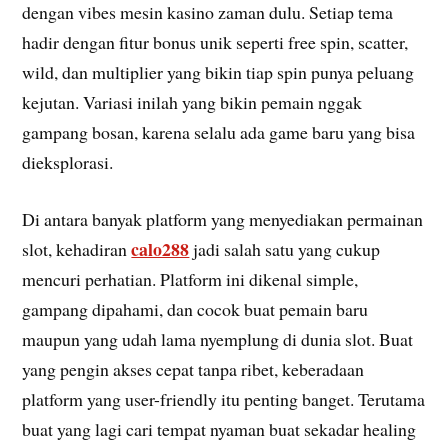
dengan vibes mesin kasino zaman dulu. Setiap tema
hadir dengan fitur bonus unik seperti free spin, scatter,
wild, dan multiplier yang bikin tiap spin punya peluang
kejutan. Variasi inilah yang bikin pemain nggak
gampang bosan, karena selalu ada game baru yang bisa
dieksplorasi.
Di antara banyak platform yang menyediakan permainan
calo288
slot, kehadiran
jadi salah satu yang cukup
mencuri perhatian. Platform ini dikenal simple,
gampang dipahami, dan cocok buat pemain baru
maupun yang udah lama nyemplung di dunia slot. Buat
yang pengin akses cepat tanpa ribet, keberadaan
platform yang user-friendly itu penting banget. Terutama
buat yang lagi cari tempat nyaman buat sekadar healing