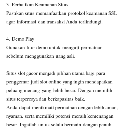
3. Perhatikan Keamanan Situs
Pastikan situs memanfaatkan protokol keamanan SSL
agar informasi dan transaksi Anda terlindungi.
4. Demo Play
Gunakan fitur demo untuk menguji permainan
sebelum menggunakan uang asli.
Situs slot gacor menjadi pilihan utama bagi para
penggemar judi slot online yang ingin mendapatkan
peluang menang yang lebih besar. Dengan memilih
situs terpercaya dan berkapasitas baik,
Anda dapat menikmati permainan dengan lebih aman,
nyaman, serta memiliki potensi meraih kemenangan
besar. Ingatlah untuk selalu bermain dengan penuh