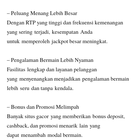
– Peluang Menang Lebih Besar
Dengan RTP yang tinggi dan frekuensi kemenangan
yang sering terjadi, kesempatan Anda
untuk memperoleh jackpot besar meningkat.
– Pengalaman Bermain Lebih Nyaman
Fasilitas lengkap dan layanan pelanggan
yang menyenangkan menjadikan pengalaman bermain
lebih seru dan tanpa kendala.
– Bonus dan Promosi Melimpah
Banyak situs gacor yang memberikan bonus deposit,
cashback, dan promosi menarik lain yang
dapat menambah modal bermain.