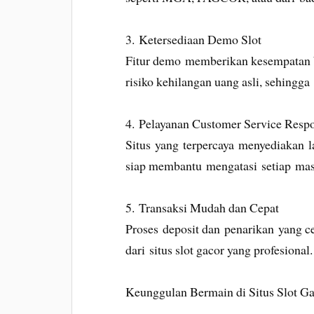
3. Ketersediaan Demo Slot
Fitur demo memberikan kesempatan 
risiko kehilangan uang asli, sehingga
4. Pelayanan Customer Service Respo
Situs yang terpercaya menyediakan l
siap membantu mengatasi setiap mas
5. Transaksi Mudah dan Cepat
Proses deposit dan penarikan yang c
dari situs slot gacor yang profesional.
Keunggulan Bermain di Situs Slot G