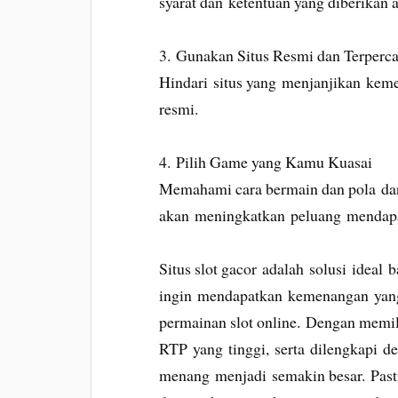
syarat dan ketentuan yang diberikan a
3. Gunakan Situs Resmi dan Terperc
Hindari situs yang menjanjikan kemen
resmi.
4. Pilih Game yang Kamu Kuasai
Memahami cara bermain dan pola dar
akan meningkatkan peluang mendap
Situs slot gacor adalah solusi ideal
ingin mendapatkan kemenangan yang 
permainan slot online. Dengan memil
RTP yang tinggi, serta dilengkapi d
menang menjadi semakin besar. Pasti