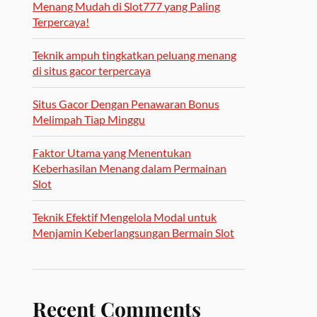
Menang Mudah di Slot777 yang Paling
Terpercaya!
Teknik ampuh tingkatkan peluang menang
di situs gacor terpercaya
Situs Gacor Dengan Penawaran Bonus
Melimpah Tiap Minggu
Faktor Utama yang Menentukan
Keberhasilan Menang dalam Permainan
Slot
Teknik Efektif Mengelola Modal untuk
Menjamin Keberlangsungan Bermain Slot
Recent Comments