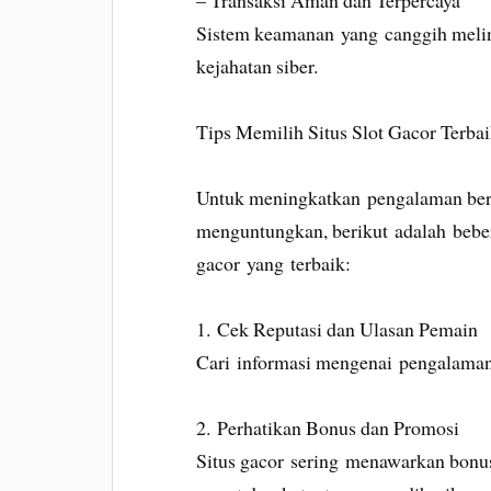
– Transaksi Aman dan Terpercaya
Sistem keamanan yang canggih melin
kejahatan siber.
Tips Memilih Situs Slot Gacor Terba
Untuk meningkatkan pengalaman ber
menguntungkan, berikut adalah beber
gacor yang terbaik:
1. Cek Reputasi dan Ulasan Pemain
Cari informasi mengenai pengalaman p
2. Perhatikan Bonus dan Promosi
Situs gacor sering menawarkan bonus