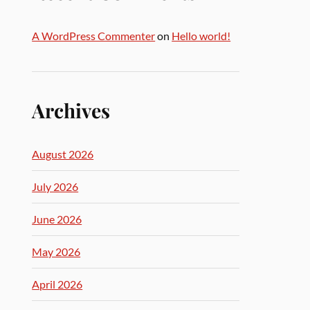
A WordPress Commenter
on
Hello world!
Archives
August 2026
July 2026
June 2026
May 2026
April 2026