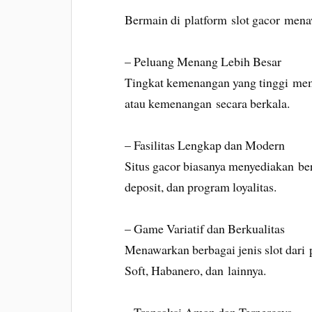
Bermain di platform slot gacor mena
– Peluang Menang Lebih Besar
Tingkat kemenangan yang tinggi me
atau kemenangan secara berkala.
– Fasilitas Lengkap dan Modern
Situs gacor biasanya menyediakan be
deposit, dan program loyalitas.
– Game Variatif dan Berkualitas
Menawarkan berbagai jenis slot dari 
Soft, Habanero, dan lainnya.