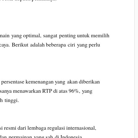
in yang optimal, sangat penting untuk memilih
caya. Berikut adalah beberapa ciri yang perlu
 persentase kemenangan yang akan diberikan
asanya menawarkan RTP di atas 96%, yang
 tinggi.
si resmi dari lembaga regulasi internasional,
an permainan yang sah di Indonesia.