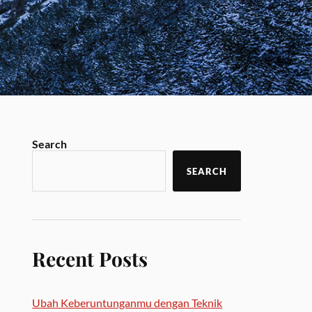
Search
SEARCH
Recent Posts
Ubah Keberuntunganmu dengan Teknik