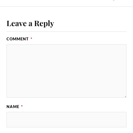
Leave a Reply
COMMENT
*
NAME
*