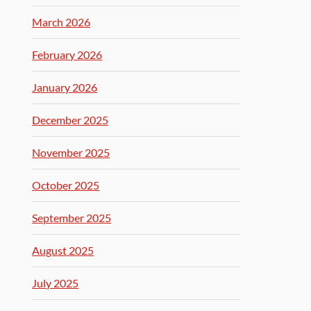
March 2026
February 2026
January 2026
December 2025
November 2025
October 2025
September 2025
August 2025
July 2025