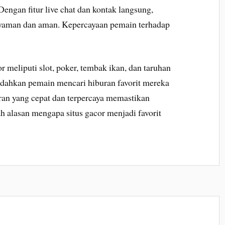
engan fitur live chat dan kontak langsung,
yaman dan aman. Kepercayaan pemain terhadap
 meliputi slot, poker, tembak ikan, dan taruhan
dahkan pemain mencari hiburan favorit mereka
ran yang cepat dan terpercaya memastikan
ah alasan mengapa situs gacor menjadi favorit