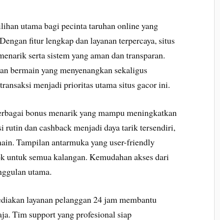
lihan utama bagi pecinta taruhan online yang
ngan fitur lengkap dan layanan terpercaya, situs
enarik serta sistem yang aman dan transparan.
an bermain yang menyenangkan sekaligus
nsaksi menjadi prioritas utama situs gacor ini.
 berbagai bonus menarik yang mampu meningkatkan
utin dan cashback menjadi daya tarik tersendiri,
in. Tampilan antarmuka yang user-friendly
k untuk semua kalangan. Kemudahan akses dari
nggulan utama.
diakan layanan pelanggan 24 jam membantu
a. Tim support yang profesional siap