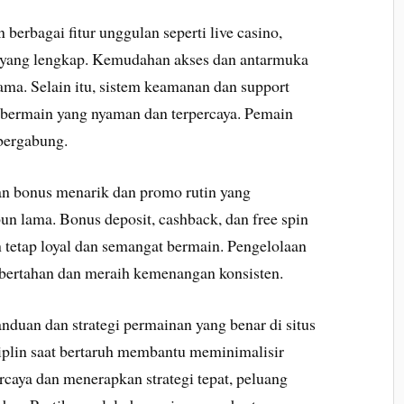
 berbagai fitur unggulan seperti live casino,
t yang lengkap. Kemudahan akses dan antarmuka
tama. Selain itu, sistem keamanan dan support
 bermain yang nyaman dan terpercaya. Pemain
bergabung.
kan bonus menarik dan promo rutin yang
 lama. Bonus deposit, cashback, dan free spin
 tetap loyal dan semangat bermain. Pengelolaan
 bertahan dan meraih kemenangan konsisten.
nduan dan strategi permainan yang benar di situs
iplin saat bertaruh membantu meminimalisir
rcaya dan menerapkan strategi tepat, peluang