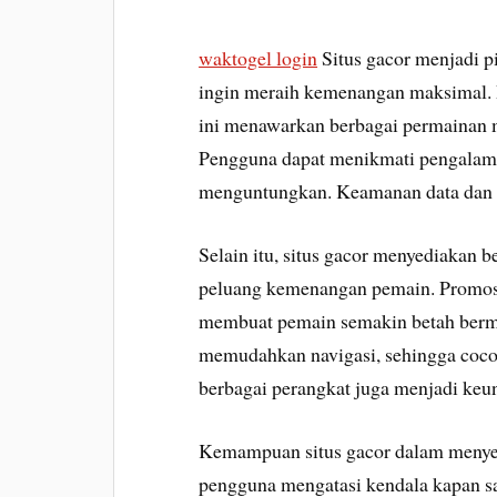
waktogel login
Situs gacor menjadi pi
ingin meraih kemenangan maksimal. De
ini menawarkan berbagai permainan m
Pengguna dapat menikmati pengalam
menguntungkan. Keamanan data dan tra
Selain itu, situs gacor menyediakan
peluang kemenangan pemain. Promosi r
membuat pemain semakin betah berma
memudahkan navigasi, sehingga coco
berbagai perangkat juga menjadi keu
Kemampuan situs gacor dalam menye
pengguna mengatasi kendala kapan saj