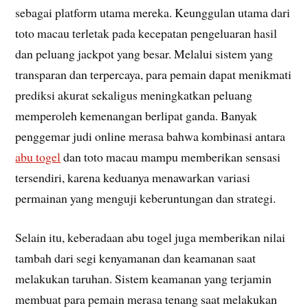
sebagai platform utama mereka. Keunggulan utama dari
toto macau terletak pada kecepatan pengeluaran hasil
dan peluang jackpot yang besar. Melalui sistem yang
transparan dan terpercaya, para pemain dapat menikmati
prediksi akurat sekaligus meningkatkan peluang
memperoleh kemenangan berlipat ganda. Banyak
penggemar judi online merasa bahwa kombinasi antara
abu togel
dan toto macau mampu memberikan sensasi
tersendiri, karena keduanya menawarkan variasi
permainan yang menguji keberuntungan dan strategi.
Selain itu, keberadaan abu togel juga memberikan nilai
tambah dari segi kenyamanan dan keamanan saat
melakukan taruhan. Sistem keamanan yang terjamin
membuat para pemain merasa tenang saat melakukan