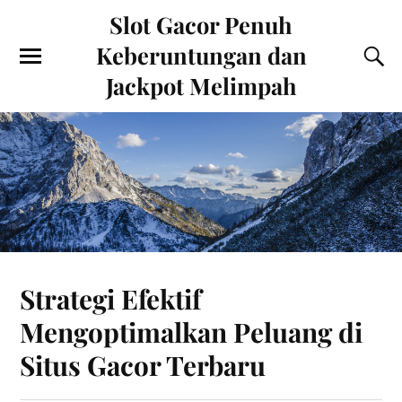
Slot Gacor Penuh
Keberuntungan dan
Jackpot Melimpah
Strategi Efektif
Mengoptimalkan Peluang di
Situs Gacor Terbaru