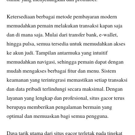
Ketersediaan berbagai metode pembayaran modern
memudahkan pemain melakukan transaksi kapan saja
dan di mana saja. Mulai dari transfer bank, e-wallet,
hingga pulsa, semua tersedia untuk memudahkan akses
ke akun judi. Tampilan antarmuka yang intuitif
memudahkan navigasi, sehingga pemain dapat dengan
mudah mengakses berbagai fitur dan menu. Sistem
keamanan yang terintegrasi memastikan setiap transaksi
dan data pribadi terlindungi secara maksimal. Dengan
layanan yang lengkap dan profesional, situs gacor terus
berupaya memberikan pengalaman bermain yang
optimal dan memuaskan bagi semua pengguna.
Daya tarik utama dari situs gacor terletak pada tingkat