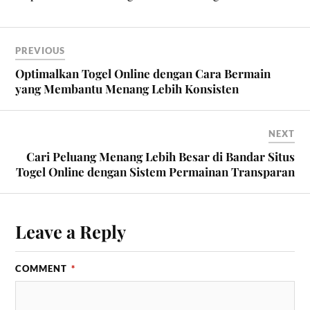
PREVIOUS
Optimalkan Togel Online dengan Cara Bermain
yang Membantu Menang Lebih Konsisten
NEXT
Cari Peluang Menang Lebih Besar di Bandar Situs
Togel Online dengan Sistem Permainan Transparan
Leave a Reply
COMMENT
*