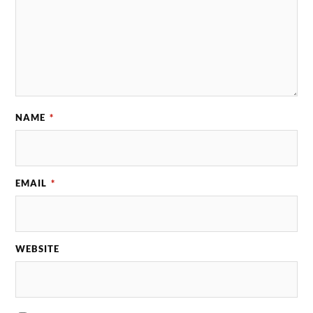
NAME
*
EMAIL
*
WEBSITE