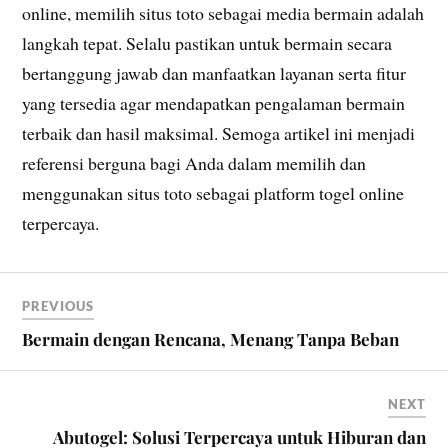
online, memilih situs toto sebagai media bermain adalah
langkah tepat. Selalu pastikan untuk bermain secara
bertanggung jawab dan manfaatkan layanan serta fitur
yang tersedia agar mendapatkan pengalaman bermain
terbaik dan hasil maksimal. Semoga artikel ini menjadi
referensi berguna bagi Anda dalam memilih dan
menggunakan situs toto sebagai platform togel online
terpercaya.
PREVIOUS
Bermain dengan Rencana, Menang Tanpa Beban
NEXT
Abutogel: Solusi Terpercaya untuk Hiburan dan