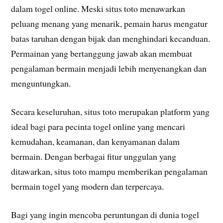
dalam togel online. Meski situs toto menawarkan
peluang menang yang menarik, pemain harus mengatur
batas taruhan dengan bijak dan menghindari kecanduan.
Permainan yang bertanggung jawab akan membuat
pengalaman bermain menjadi lebih menyenangkan dan
menguntungkan.
Secara keseluruhan, situs toto merupakan platform yang
ideal bagi para pecinta togel online yang mencari
kemudahan, keamanan, dan kenyamanan dalam
bermain. Dengan berbagai fitur unggulan yang
ditawarkan, situs toto mampu memberikan pengalaman
bermain togel yang modern dan terpercaya.
Bagi yang ingin mencoba peruntungan di dunia togel