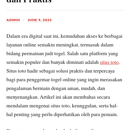
ADMIN
JUNE 9, 2025
Dalam era digital saat ini, kemudahan akses ke berbagai
layanan online semakin meningkat, termasuk dalam
bidang permainan judi togel. Salah satu platform yang
semakin populer dan banyak diminati adalah
situs toto
.
Situs toto hadir sebagai solusi praktis dan terpercaya
bagi para penggemar togel online yang ingin merasakan
pengalaman bermain dengan aman, mudah, dan
menyenangkan. Artikel ini akan membahas secara
mendalam mengenai situs toto, keunggulan, serta hal-
hal penting yang perlu diperhatikan oleh para pemain.