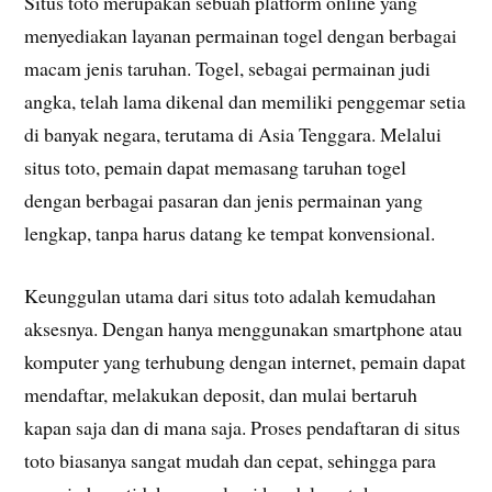
Situs toto merupakan sebuah platform online yang
menyediakan layanan permainan togel dengan berbagai
macam jenis taruhan. Togel, sebagai permainan judi
angka, telah lama dikenal dan memiliki penggemar setia
di banyak negara, terutama di Asia Tenggara. Melalui
situs toto, pemain dapat memasang taruhan togel
dengan berbagai pasaran dan jenis permainan yang
lengkap, tanpa harus datang ke tempat konvensional.
Keunggulan utama dari situs toto adalah kemudahan
aksesnya. Dengan hanya menggunakan smartphone atau
komputer yang terhubung dengan internet, pemain dapat
mendaftar, melakukan deposit, dan mulai bertaruh
kapan saja dan di mana saja. Proses pendaftaran di situs
toto biasanya sangat mudah dan cepat, sehingga para