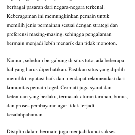
berbagai pasaran dari negara-negara terkenal.
Keberagaman ini memungkinkan pemain untuk
memilih jenis permainan sesuai dengan strategi dan
preferensi masing-masing, sehingga pengalaman
bermain menjadi lebih menarik dan tidak monoton.
Namun, sebelum bergabung di situs toto, ada beberapa
hal yang harus diperhatikan. Pastikan situs yang dipilih
memiliki reputasi baik dan mendapat rekomendasi dari
komunitas pemain togel. Cermati juga syarat dan
ketentuan yang berlaku, termasuk aturan taruhan, bonus,
dan proses pembayaran agar tidak terjadi
kesalahpahaman.
Disiplin dalam bermain juga menjadi kunci sukses