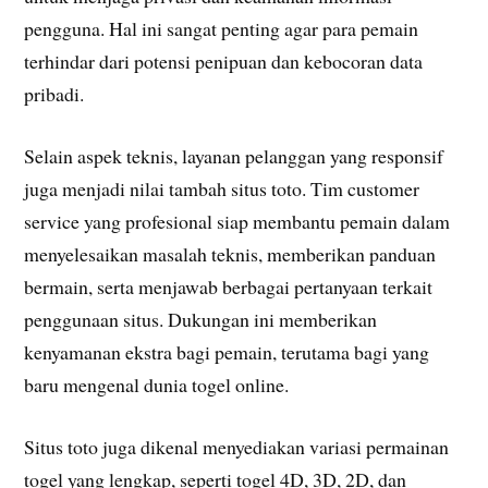
pengguna. Hal ini sangat penting agar para pemain
terhindar dari potensi penipuan dan kebocoran data
pribadi.
Selain aspek teknis, layanan pelanggan yang responsif
juga menjadi nilai tambah situs toto. Tim customer
service yang profesional siap membantu pemain dalam
menyelesaikan masalah teknis, memberikan panduan
bermain, serta menjawab berbagai pertanyaan terkait
penggunaan situs. Dukungan ini memberikan
kenyamanan ekstra bagi pemain, terutama bagi yang
baru mengenal dunia togel online.
Situs toto juga dikenal menyediakan variasi permainan
togel yang lengkap, seperti togel 4D, 3D, 2D, dan