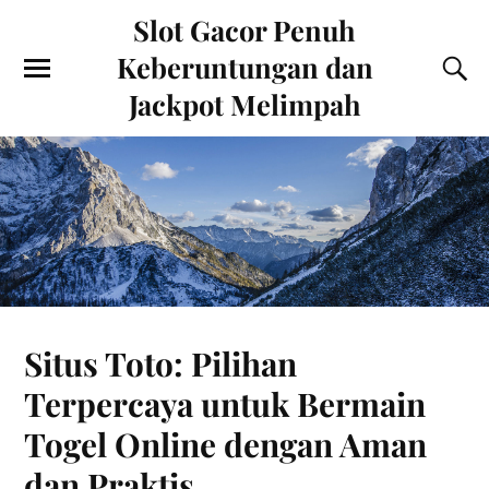
Slot Gacor Penuh
Keberuntungan dan
Jackpot Melimpah
Situs Toto: Pilihan
Terpercaya untuk Bermain
Togel Online dengan Aman
dan Praktis