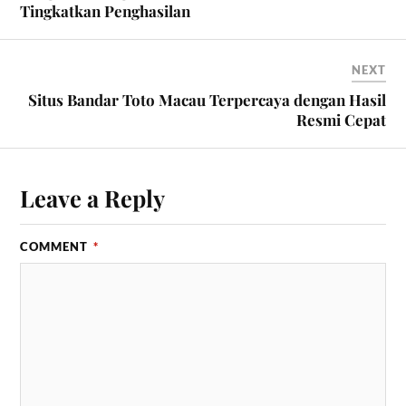
Tingkatkan Penghasilan
NEXT
Situs Bandar Toto Macau Terpercaya dengan Hasil
Resmi Cepat
Leave a Reply
COMMENT
*