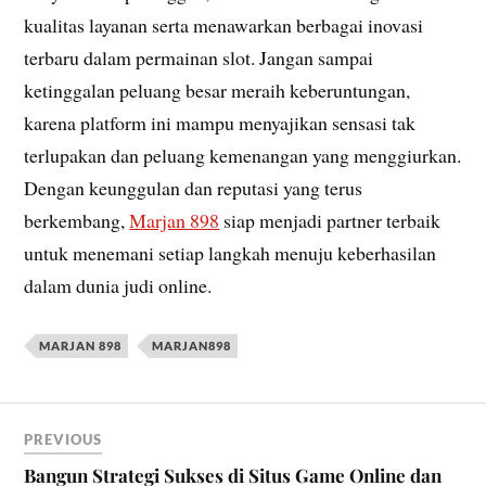
kualitas layanan serta menawarkan berbagai inovasi
terbaru dalam permainan slot. Jangan sampai
ketinggalan peluang besar meraih keberuntungan,
karena platform ini mampu menyajikan sensasi tak
terlupakan dan peluang kemenangan yang menggiurkan.
Dengan keunggulan dan reputasi yang terus
berkembang,
Marjan 898
siap menjadi partner terbaik
untuk menemani setiap langkah menuju keberhasilan
dalam dunia judi online.
MARJAN 898
MARJAN898
PREVIOUS
Bangun Strategi Sukses di Situs Game Online dan