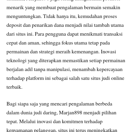
menarik yang membuat pengalaman bermain semakin
menguntungkan. Tidak hanya itu, kemudahan proses
deposit dan penarikan dana menjadi nilai tambah utama
dari situs ini. Para pengguna dapat menikmati transaksi
cepat dan aman, sehingga fokus utama tetap pada
permainan dan strategi meraih kemenangan. Inovasi
teknologi yang diterapkan memastikan setiap permainan
berjalan adil tanpa manipulasi, menambah kepercayaan
terhadap platform ini sebagai salah satu situs judi online
terbaik.
Bagi siapa saja yang mencari pengalaman berbeda
dalam dunia judi daring, Marjan898 menjadi pilihan
tepat. Melalui inovasi dan komitmen terhadap
kenyamanan pelanggan, situs ini terus meningkatkan