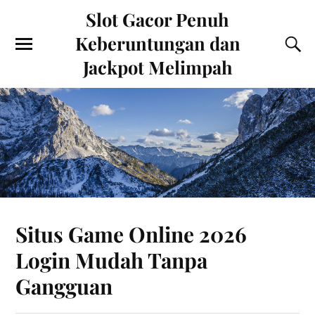
Slot Gacor Penuh
Keberuntungan dan
Jackpot Melimpah
Situs Game Online 2026
Login Mudah Tanpa
Gangguan