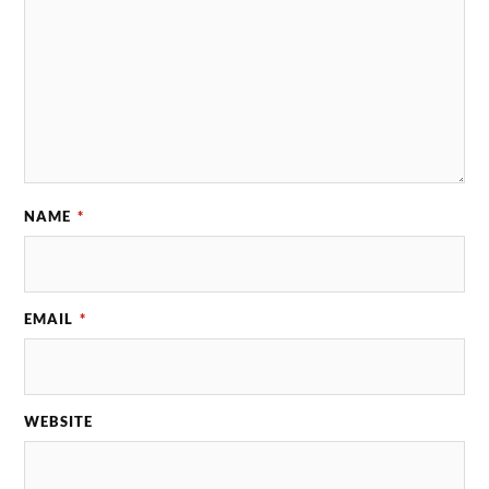
NAME
*
EMAIL
*
WEBSITE