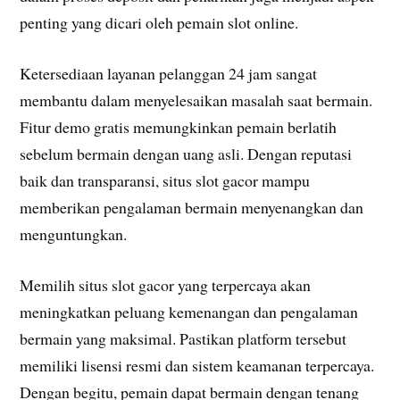
penting yang dicari oleh pemain slot online.
Ketersediaan layanan pelanggan 24 jam sangat
membantu dalam menyelesaikan masalah saat bermain.
Fitur demo gratis memungkinkan pemain berlatih
sebelum bermain dengan uang asli. Dengan reputasi
baik dan transparansi, situs slot gacor mampu
memberikan pengalaman bermain menyenangkan dan
menguntungkan.
Memilih situs slot gacor yang terpercaya akan
meningkatkan peluang kemenangan dan pengalaman
bermain yang maksimal. Pastikan platform tersebut
memiliki lisensi resmi dan sistem keamanan terpercaya.
Dengan begitu, pemain dapat bermain dengan tenang