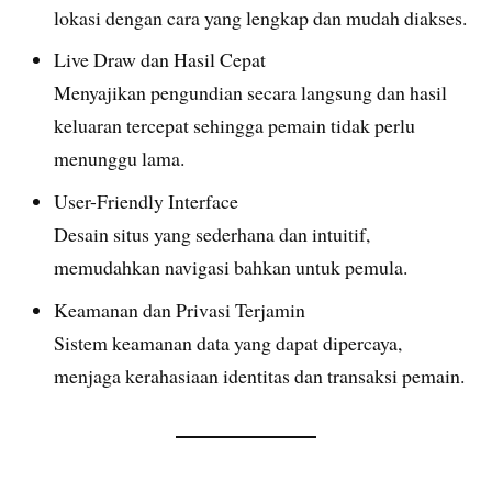
lokasi dengan cara yang lengkap dan mudah diakses.
Live Draw dan Hasil Cepat
Menyajikan pengundian secara langsung dan hasil
keluaran tercepat sehingga pemain tidak perlu
menunggu lama.
User-Friendly Interface
Desain situs yang sederhana dan intuitif,
memudahkan navigasi bahkan untuk pemula.
Keamanan dan Privasi Terjamin
Sistem keamanan data yang dapat dipercaya,
menjaga kerahasiaan identitas dan transaksi pemain.