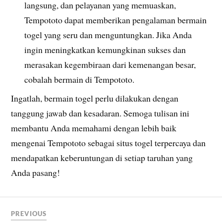
langsung, dan pelayanan yang memuaskan,
Tempototo dapat memberikan pengalaman bermain
togel yang seru dan menguntungkan. Jika Anda
ingin meningkatkan kemungkinan sukses dan
merasakan kegembiraan dari kemenangan besar,
cobalah bermain di Tempototo.
Ingatlah, bermain togel perlu dilakukan dengan
tanggung jawab dan kesadaran. Semoga tulisan ini
membantu Anda memahami dengan lebih baik
mengenai Tempototo sebagai situs togel terpercaya dan
mendapatkan keberuntungan di setiap taruhan yang
Anda pasang!
PREVIOUS