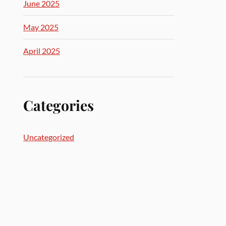
June 2025
May 2025
April 2025
Categories
Uncategorized