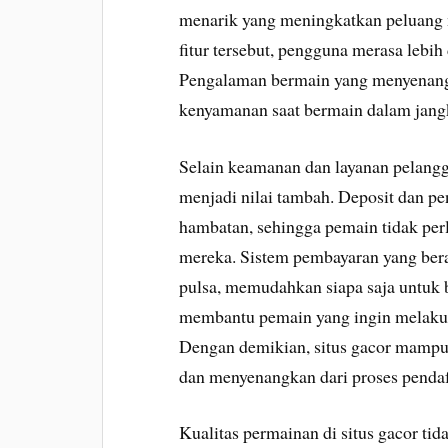
menarik yang meningkatkan peluang 
fitur tersebut, pengguna merasa lebih
Pengalaman bermain yang menyenangk
kenyamanan saat bermain dalam jang
Selain keamanan dan layanan pelangga
menjadi nilai tambah. Deposit dan pe
hambatan, sehingga pemain tidak pe
mereka. Sistem pembayaran yang berag
pulsa, memudahkan siapa saja untuk be
membantu pemain yang ingin melakukan
Dengan demikian, situs gacor mamp
dan menyenangkan dari proses penda
Kualitas permainan di situs gacor tidak