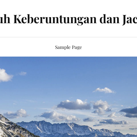
nuh Keberuntungan dan Ja
Sample Page