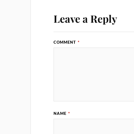
Leave a Reply
COMMENT
*
NAME
*