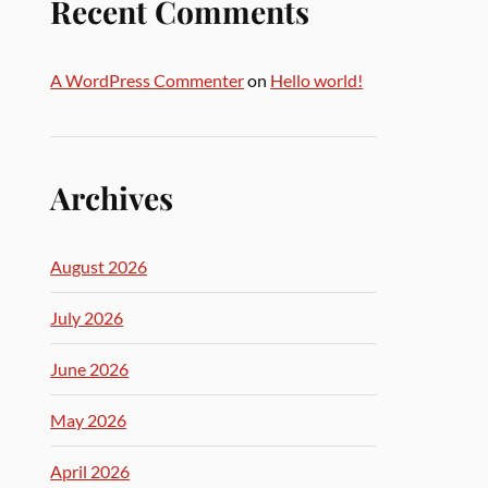
Recent Comments
A WordPress Commenter
on
Hello world!
Archives
August 2026
July 2026
June 2026
May 2026
April 2026