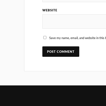
WEBSITE
Save my name, email, and website in this 