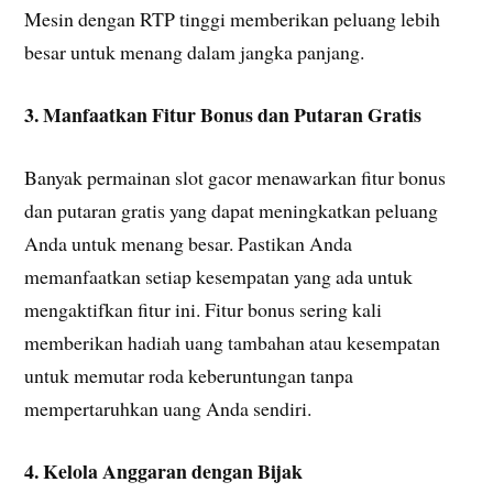
Mesin dengan RTP tinggi memberikan peluang lebih
besar untuk menang dalam jangka panjang.
3. Manfaatkan Fitur Bonus dan Putaran Gratis
Banyak permainan slot gacor menawarkan fitur bonus
dan putaran gratis yang dapat meningkatkan peluang
Anda untuk menang besar. Pastikan Anda
memanfaatkan setiap kesempatan yang ada untuk
mengaktifkan fitur ini. Fitur bonus sering kali
memberikan hadiah uang tambahan atau kesempatan
untuk memutar roda keberuntungan tanpa
mempertaruhkan uang Anda sendiri.
4. Kelola Anggaran dengan Bijak