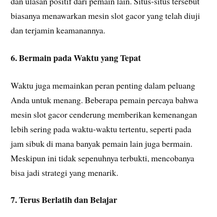
dan ulasan positif dari pemain lain. Situs-situs tersebut
biasanya menawarkan mesin slot gacor yang telah diuji
dan terjamin keamanannya.
6. Bermain pada Waktu yang Tepat
Waktu juga memainkan peran penting dalam peluang
Anda untuk menang. Beberapa pemain percaya bahwa
mesin slot gacor cenderung memberikan kemenangan
lebih sering pada waktu-waktu tertentu, seperti pada
jam sibuk di mana banyak pemain lain juga bermain.
Meskipun ini tidak sepenuhnya terbukti, mencobanya
bisa jadi strategi yang menarik.
7. Terus Berlatih dan Belajar